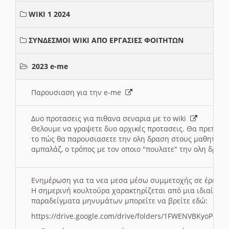
WIKI 1 2024
ΣΥΝΔΕΣΜΟΙ WIKI ΑΠΟ ΕΡΓΑΣΙΕΣ ΦΟΙΤΗΤΩΝ
2023 e-me
Παρουσιαση για την e-me
Δυο προτασεις για πιθανα σεναρια με το wiki
Θελουμε να γραψετε δυο αρχικές προτασεις. Θα πρεπει 
το πώς θα παρουσιασετε την ολη δραση στους μαθητες και
αμπαλάζ, ο τρόπος με τον οποιο "πουλατε" την ολη δραση
Ενημέρωση για τα νεα μεσα μέσω συμμετοχής σε έρευ
Η σημερινή κουλτούρα χαρακτηρίζεται από μια ιδιαίτερ
παραδείγματα μηνυμάτων μπορείτε να βρείτε εδώ:
https://drive.google.com/drive/folders/1FWENVBKyoPox