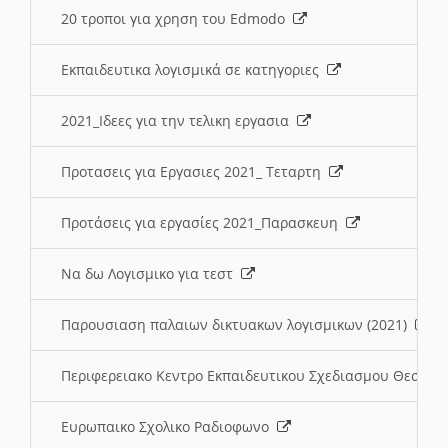
20 τροποι για χρηση του Edmodo
Εκπαιδευτικα λογισμικά σε κατηγοριες
2021_Ιδεες για την τελικη εργασια
Προτασεις για Εργασιες 2021_ Τεταρτη
Προτάσεις για εργασίες 2021_Παρασκευη
Να δω Λογισμικο για τεστ
Παρουσιαση παλαιων δικτυακων λογισμικων (2021)
Περιφερειακο Κεντρο Εκπαιδευτικου Σχεδιασμου Θεσσα
Ευρωπαικο Σχολικο Ραδιοφωνο