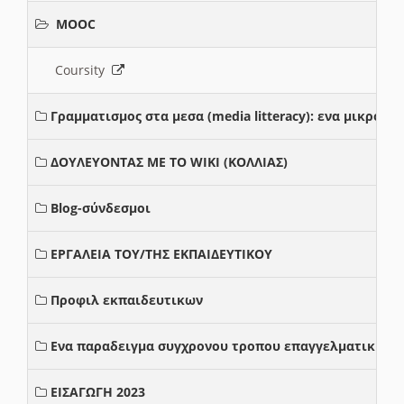
MOOC
Coursity
Γραμματισμος στα μεσα (media litteracy): ενα μικρο
ΔΟΥΛΕΥΟΝΤΑΣ ΜΕ ΤΟ WIKI (ΚΟΛΛΙΑΣ)
Blog-σύνδεσμοι
ΕΡΓΑΛΕΙΑ ΤΟΥ/ΤΗΣ ΕΚΠΑΙΔΕΥΤΙΚΟΥ
Προφιλ εκπαιδευτικων
Ενα παραδειγμα συγχρονου τροπου επαγγελματικης σ
ΕΙΣΑΓΩΓΗ 2023