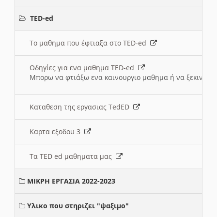
TED-ed
Το μαθημα που έφτιαξα στο TED-ed
Οδηγίες για ενα μαθημα TED-ed
Μπορω να φτιάξω ενα καινουργιο μαθημα ή να ξεκινήσω
Καταθεση της εργασιας TedED
Καρτα εξοδου 3
Τα TED ed μαθηματα μας
ΜΙΚΡΗ ΕΡΓΑΣΙΑ 2022-2023
Υλικο που στηριζει "ψαξιμο"