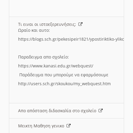
Τι ειναι οι ιστοεξερευνήσεις;
Ωραίο και αυτο:
https://blogs.sch.gr/pekesipeir1821/ypostiriktiko-yliko/is
Παραδειγμα απο σχολείο:
https://www.kanasi.edu.gr/webquest/
Παράδειγμα που μπορούμε να εφαρμόσουμε
http://users.sch.gr/skoukou/my_webquest.htm
Απο απόσταση διδασκαλία στο σχολείο
Μεικτη Μαθηση γενικο