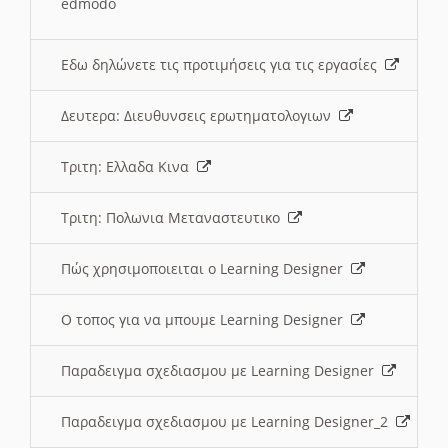
edmodo
Εδω δηλώνετε τις προτιμήσεις για τις εργασίες
Δευτερα: Διευθυνσεις ερωτηματολογιων
Τριτη: Ελλαδα Κινα
Τριτη: Πολωνια Μεταναστευτικο
Πώς χρησιμοποιειται ο Learning Designer
O τοπος για να μπουμε Learning Designer
Παραδειγμα σχεδιασμου με Learning Designer
Παραδειγμα σχεδιασμου με Learning Designer_2