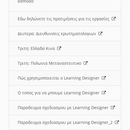
edmodo
Εδω δηλώνετε τις προτιμήσεις για τις εργασίες
Δευτερα: Διευθυνσεις ερωτηματολογιων
Τριτη: Ελλαδα Κινα
Τριτη: Πολωνια Μεταναστευτικο
Πώς χρησιμοποιειται ο Learning Designer
O τοπος για να μπουμε Learning Designer
Παραδειγμα σχεδιασμου με Learning Designer
Παραδειγμα σχεδιασμου με Learning Designer_2