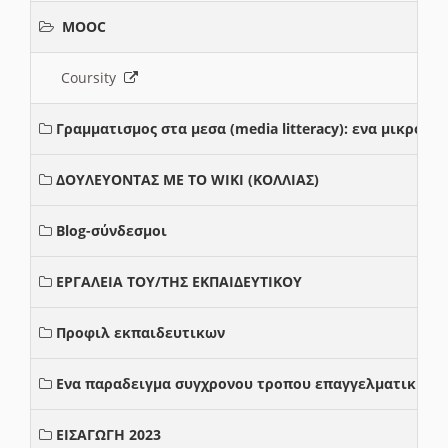
MOOC
Coursity
Γραμματισμος στα μεσα (media litteracy): ενα μικρο
ΔΟΥΛΕΥΟΝΤΑΣ ΜΕ ΤΟ WIKI (ΚΟΛΛΙΑΣ)
Blog-σύνδεσμοι
ΕΡΓΑΛΕΙΑ ΤΟΥ/ΤΗΣ ΕΚΠΑΙΔΕΥΤΙΚΟΥ
Προφιλ εκπαιδευτικων
Ενα παραδειγμα συγχρονου τροπου επαγγελματικης σ
ΕΙΣΑΓΩΓΗ 2023