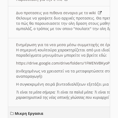
Δυο προτασεις για πιθανα σεναρια με το wiki
Θελουμε να γραψετε δυο αρχικές προτασεις. Θα πρεπει 
το πώς θα παρουσιασετε την ολη δραση στους μαθητες και
αμπαλάζ, ο τρόπος με τον οποιο "πουλατε" την ολη δραση
Ενημέρωση για τα νεα μεσα μέσω συμμετοχής σε έρευ
Η σημερινή κουλτούρα χαρακτηρίζεται από μια ιδιαίτερ
παραδείγματα μηνυμάτων μπορείτε να βρείτε εδώ:
https://drive.google.com/drive/folders/1FWENVBKyoPox
(ενδεχομένως να χρειαστεί να τα μεταφορτώσετε στο σύ
αναπαραγωγή)
Η συγκεκριμένη σειρά βιντεοδιαλέξεων εξετάζει μια σε
Τι είναι τα μέσα σήμερα; Τι είναι τα παλιά μέσα; Τι είναι τα νέ
χαρακτηριστικά της νέας οπτικής γλώσσας που κυριαρχεί στη
Μικρη Εργασια