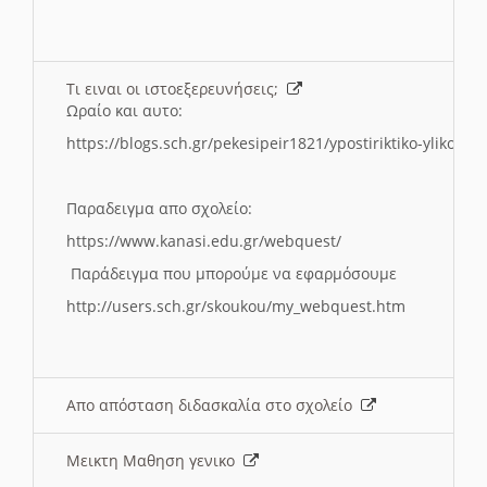
Τι ειναι οι ιστοεξερευνήσεις;
Ωραίο και αυτο:
https://blogs.sch.gr/pekesipeir1821/ypostiriktiko-yliko/is
Παραδειγμα απο σχολείο:
https://www.kanasi.edu.gr/webquest/
Παράδειγμα που μπορούμε να εφαρμόσουμε
http://users.sch.gr/skoukou/my_webquest.htm
Απο απόσταση διδασκαλία στο σχολείο
Μεικτη Μαθηση γενικο