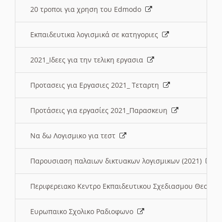
20 τροποι για χρηση του Edmodo
Εκπαιδευτικα λογισμικά σε κατηγοριες
2021_Ιδεες για την τελικη εργασια
Προτασεις για Εργασιες 2021_ Τεταρτη
Προτάσεις για εργασίες 2021_Παρασκευη
Να δω Λογισμικο για τεστ
Παρουσιαση παλαιων δικτυακων λογισμικων (2021)
Περιφερειακο Κεντρο Εκπαιδευτικου Σχεδιασμου Θεσσα
Ευρωπαικο Σχολικο Ραδιοφωνο