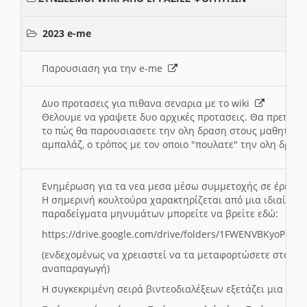
2023 e-me
Παρουσιαση για την e-me
Δυο προτασεις για πιθανα σεναρια με το wiki
Θελουμε να γραψετε δυο αρχικές προτασεις. Θα πρεπει 
το πώς θα παρουσιασετε την ολη δραση στους μαθητες και
αμπαλάζ, ο τρόπος με τον οποιο "πουλατε" την ολη δραση
Ενημέρωση για τα νεα μεσα μέσω συμμετοχής σε έρευ
Η σημερινή κουλτούρα χαρακτηρίζεται από μια ιδιαίτερ
παραδείγματα μηνυμάτων μπορείτε να βρείτε εδώ:
https://drive.google.com/drive/folders/1FWENVBKyoPox
(ενδεχομένως να χρειαστεί να τα μεταφορτώσετε στο σύ
αναπαραγωγή)
Η συγκεκριμένη σειρά βιντεοδιαλέξεων εξετάζει μια σε