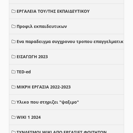
ΕΡΓΑΛΕΙΑ ΤΟΥ/ΤΗΣ ΕΚΠΑΙΔΕΥΤΙΚΟΥ
Προφιλ εκπαιδευτικων
Ενα παραδειγμα συγχρονου τροπου επαγγελματικης σ
ΕΙΣΑΓΩΓΗ 2023
TED-ed
ΜΙΚΡΗ ΕΡΓΑΣΙΑ 2022-2023
Υλικο που στηριζει "ψαξιμο"
WIKI 1 2024
ΣΥΝΔΕΣΜΟΙ WIKI ΑΠΟ ΕΡΓΑΣΙΕΣ ΦΟΙΤΗΤΩΝ