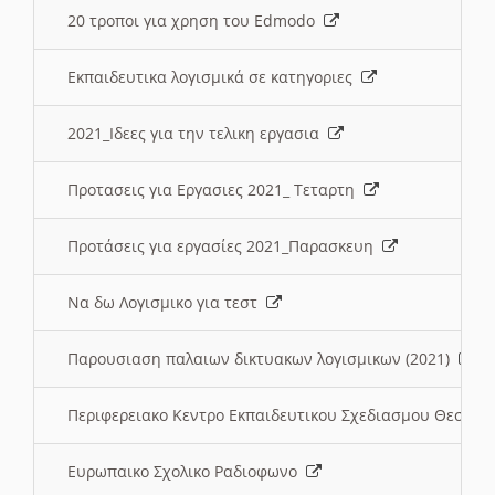
20 τροποι για χρηση του Edmodo
Εκπαιδευτικα λογισμικά σε κατηγοριες
2021_Ιδεες για την τελικη εργασια
Προτασεις για Εργασιες 2021_ Τεταρτη
Προτάσεις για εργασίες 2021_Παρασκευη
Να δω Λογισμικο για τεστ
Παρουσιαση παλαιων δικτυακων λογισμικων (2021)
Περιφερειακο Κεντρο Εκπαιδευτικου Σχεδιασμου Θεσσα
Ευρωπαικο Σχολικο Ραδιοφωνο