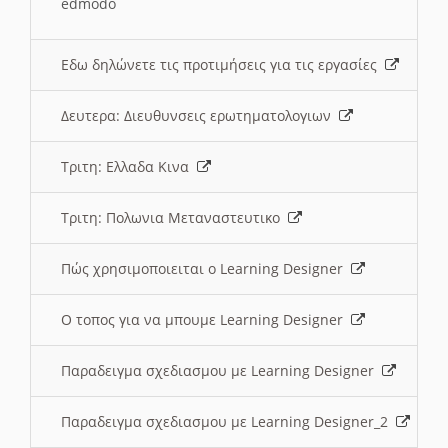
edmodo
Εδω δηλώνετε τις προτιμήσεις για τις εργασίες
Δευτερα: Διευθυνσεις ερωτηματολογιων
Τριτη: Ελλαδα Κινα
Τριτη: Πολωνια Μεταναστευτικο
Πώς χρησιμοποιειται ο Learning Designer
O τοπος για να μπουμε Learning Designer
Παραδειγμα σχεδιασμου με Learning Designer
Παραδειγμα σχεδιασμου με Learning Designer_2