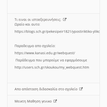
Τι ειναι οι ιστοεξερευνήσεις;
Ωραίο και αυτο:
https://blogs.sch.gr/pekesipeir1821/ypostiriktiko-yliko/is
Παραδειγμα απο σχολείο:
https://www.kanasi.edu.gr/webquest/
Παράδειγμα που μπορούμε να εφαρμόσουμε
http://users.sch.gr/skoukou/my_webquest.htm
Απο απόσταση διδασκαλία στο σχολείο
Μεικτη Μαθηση γενικο