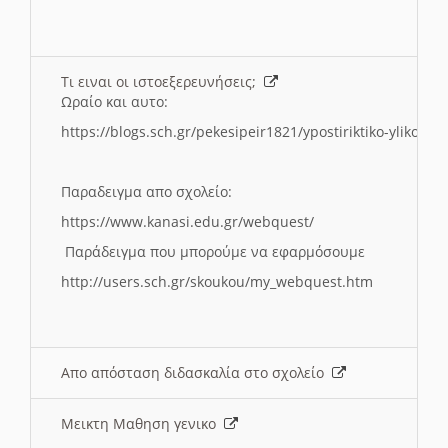
Τι ειναι οι ιστοεξερευνήσεις;
Ωραίο και αυτο:
https://blogs.sch.gr/pekesipeir1821/ypostiriktiko-yliko/is
Παραδειγμα απο σχολείο:
https://www.kanasi.edu.gr/webquest/
Παράδειγμα που μπορούμε να εφαρμόσουμε
http://users.sch.gr/skoukou/my_webquest.htm
Απο απόσταση διδασκαλία στο σχολείο
Μεικτη Μαθηση γενικο