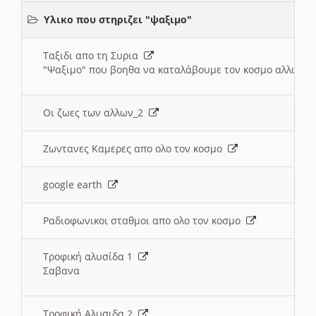
Υλικο που στηριζει "ψαξιμο"
Ταξιδι απο τη Συρια
"Ψαξιμο" που βοηθα να καταλάβουμε τον κοσμο αλλων 
Οι ζωες των αλλων_2
Ζωντανες Καμερες απο ολο τον κοσμο
google earth
Ραδιοφωνικοι σταθμοι απο ολο τον κοσμο
Τροφική αλυσίδα 1
Σαβανα
Τροφική Αλυσιδα 2