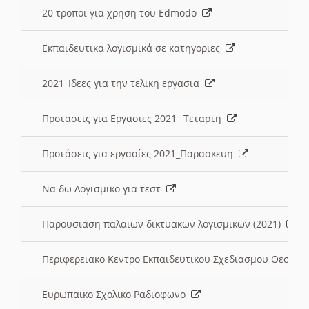
20 τροποι για χρηση του Edmodo
Εκπαιδευτικα λογισμικά σε κατηγοριες
2021_Ιδεες για την τελικη εργασια
Προτασεις για Εργασιες 2021_ Τεταρτη
Προτάσεις για εργασίες 2021_Παρασκευη
Να δω Λογισμικο για τεστ
Παρουσιαση παλαιων δικτυακων λογισμικων (2021)
Περιφερειακο Κεντρο Εκπαιδευτικου Σχεδιασμου Θεσσα
Ευρωπαικο Σχολικο Ραδιοφωνο