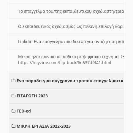
Το επαγγελμα του/της εκπαιδευτικου σχεδιαστη/τριας τ
Ο εκπαιδευτικος σχεδιασμος ως πιθανη επιλογή καριέρ
Linkdin Ενα επαγγελματικο δικτυο για αναζητηση και β
Μικρο ηλεκτρονικο περιοδικο με ψηφιακο τέχνημα
https://heyzine.com/flip-book/6e637d9f41.html
Ενα παραδειγμα συγχρονου τροπου επαγγελματικης σ
ΕΙΣΑΓΩΓΗ 2023
TED-ed
ΜΙΚΡΗ ΕΡΓΑΣΙΑ 2022-2023