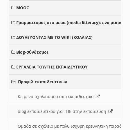
MOOC
Γραμματισμος στα μεσα (media litteracy): ενα μικρο
ΔΟΥΛΕΥΟΝΤΑΣ ΜΕ ΤΟ WIKI (ΚΟΛΛΙΑΣ)
Blog-σύνδεσμοι
ΕΡΓΑΛΕΙΑ ΤΟΥ/ΤΗΣ ΕΚΠΑΙΔΕΥΤΙΚΟΥ
Προφιλ εκπαιδευτικων
Κειμενα σχολιασμου απο εκπαιδευτικο
blog εκπαιδευτικου για ΤΠΕ στην εκπαιδευση
Ομαδα σε σχολειο με πολυ ισχυρη ερευνητικη παραδοσ