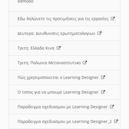
edmodo
Εδω δηλώνετε τις προτιμήσεις για τις εργασίες
Δευτερα: Διευθυνσεις ερωτηματολογιων
Τριτη: Ελλαδα Κινα
Τριτη: Πολωνια Μεταναστευτικο
Πώς χρησιμοποιειται ο Learning Designer
O τοπος για να μπουμε Learning Designer
Παραδειγμα σχεδιασμου με Learning Designer
Παραδειγμα σχεδιασμου με Learning Designer_2