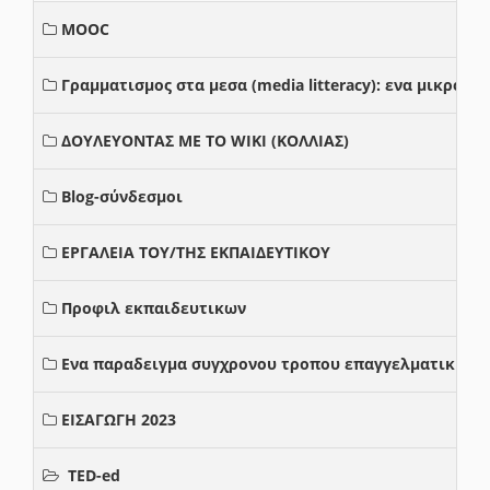
MOOC
Γραμματισμος στα μεσα (media litteracy): ενα μικρο
ΔΟΥΛΕΥΟΝΤΑΣ ΜΕ ΤΟ WIKI (ΚΟΛΛΙΑΣ)
Blog-σύνδεσμοι
ΕΡΓΑΛΕΙΑ ΤΟΥ/ΤΗΣ ΕΚΠΑΙΔΕΥΤΙΚΟΥ
Προφιλ εκπαιδευτικων
Ενα παραδειγμα συγχρονου τροπου επαγγελματικης σ
ΕΙΣΑΓΩΓΗ 2023
TED-ed