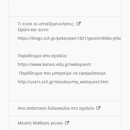
Τι ειναι οι ιστοεξερευνήσεις;
Ωραίο και αυτο:
https://blogs.sch.gr/pekesipeir1821/ypostiriktiko-yliko/is
Παραδειγμα απο σχολείο:
https://www.kanasi.edu.gr/webquest/
Παράδειγμα που μπορούμε να εφαρμόσουμε
http://users.sch.gr/skoukou/my_webquest.htm
Απο απόσταση διδασκαλία στο σχολείο
Μεικτη Μαθηση γενικο