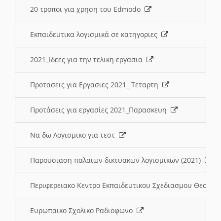
20 τροποι για χρηση του Edmodo
Εκπαιδευτικα λογισμικά σε κατηγοριες
2021_Ιδεες για την τελικη εργασια
Προτασεις για Εργασιες 2021_ Τεταρτη
Προτάσεις για εργασίες 2021_Παρασκευη
Να δω Λογισμικο για τεστ
Παρουσιαση παλαιων δικτυακων λογισμικων (2021)
Περιφερειακο Κεντρο Εκπαιδευτικου Σχεδιασμου Θεσσα
Ευρωπαικο Σχολικο Ραδιοφωνο