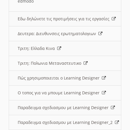
edmodo
Εδω δηλώνετε τις προτιμήσεις για τις εργασίες
Δευτερα: Διευθυνσεις ερωτηματολογιων
Τριτη: Ελλαδα Κινα
Τριτη: Πολωνια Μεταναστευτικο
Πώς χρησιμοποιειται ο Learning Designer
O τοπος για να μπουμε Learning Designer
Παραδειγμα σχεδιασμου με Learning Designer
Παραδειγμα σχεδιασμου με Learning Designer_2