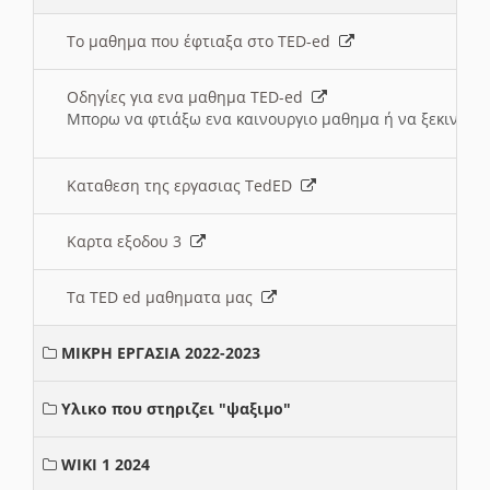
Το μαθημα που έφτιαξα στο TED-ed
Οδηγίες για ενα μαθημα TED-ed
Μπορω να φτιάξω ενα καινουργιο μαθημα ή να ξεκινήσω
Καταθεση της εργασιας TedED
Καρτα εξοδου 3
Τα TED ed μαθηματα μας
ΜΙΚΡΗ ΕΡΓΑΣΙΑ 2022-2023
Υλικο που στηριζει "ψαξιμο"
WIKI 1 2024