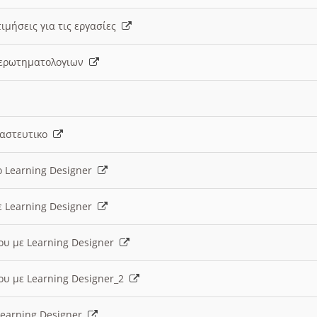
ιμήσεις για τις εργασίες
ς ερωτηματολογιων
ναστευτικο
ο Learning Designer
ε Learning Designer
ου με Learning Designer
ου με Learning Designer_2
 Learning Designer