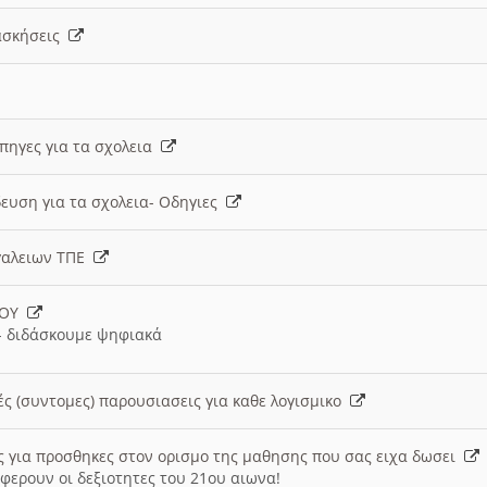
 ασκήσεις
 πηγες για τα σχολεια
ευση για τα σχολεια- Οδηγιες
γαλειων ΤΠΕ
ΙΟΥ
 διδάσκουμε ψηφιακά
ές (συντομες) παρουσιασεις για καθε λογισμικο
ις για προσθηκες στον ορισμο της μαθησης που σας ειχα δωσει
φερουν οι δεξιοτητες του 21ου αιωνα!