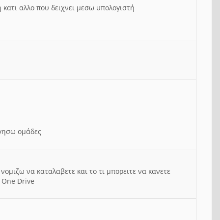
ή κατι αλλο που δειχνει μεσω υπολογιστή
ργησω ομάδες
νομιζω να καταλαβετε και το τι μπορειτε να κανετε
 One Drive