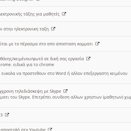
λεκτρονικής τάξης για μαθητές
ν στην ηλεκτρονικη ταξη
εύται με το πέρασμα στο απο αποσταση κομματι
θόνης/κειμένου/φωτό σε δική σας εργασία
hrome. ειδικά για το chrome
 ευκολα να προστεθουν στο Word ή αλλον επεξεργαστη κειμένου
ύγχρονη τηλεδιάσκεψη με Skype
μματι του Skype. Επιτρέπει συνδεση αλλων χρηστων (μαθητων) χω
- 3
ι αποστολή στο Youtube