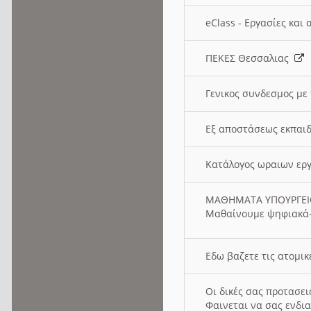
eClass - Εργασίες και
ΠΕΚΕΣ Θεσσαλιας
Γενικος συνδεσμος με
Εξ αποστάσεως εκπαιδ
Κατάλογος ωραιων ερ
ΜΑΘΗΜΑΤΑ ΥΠΟΥΡΓΕ
Μαθαίνουμε ψηφιακά-
Εδω βαζετε τις ατομικ
Οι δικές σας προτασε
Φαινεται να σας ενδια