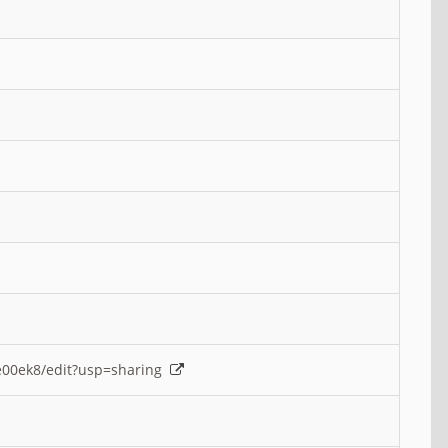
e00ek8/edit?usp=sharing