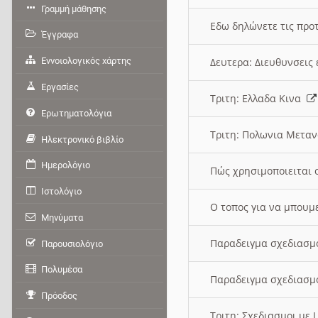
Γραμμή μάθησης
Εδω δηλώνετε τις προτ
Έγγραφα
Εννοιολογικός χάρτης
Δευτερα: Διευθυνσει
Εργασίες
Τριτη: Ελλαδα Κινα
Ερωτηματολόγια
Τριτη: Πολωνια Μετα
Ηλεκτρονικό βιβλίο
Ημερολόγιο
Πώς χρησιμοποιειται 
Ιστολόγιο
O τοπος για να μπουμ
Μηνύματα
Παραδειγμα σχεδιασμ
Παρουσιολόγιο
Πολυμέσα
Παραδειγμα σχεδιασμ
Πρόοδος
Τριτη: Σχεδιασμοι με