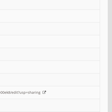
e00ek8/edit?usp=sharing