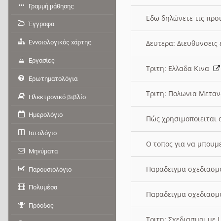
Γραμμή μάθησης
Εδω δηλώνετε τις προτ
Έγγραφα
Εννοιολογικός χάρτης
Δευτερα: Διευθυνσει
Εργασίες
Τριτη: Ελλαδα Κινα
Ερωτηματολόγια
Τριτη: Πολωνια Μετα
Ηλεκτρονικό βιβλίο
Ημερολόγιο
Πώς χρησιμοποιειται 
Ιστολόγιο
O τοπος για να μπουμ
Μηνύματα
Παραδειγμα σχεδιασμ
Παρουσιολόγιο
Πολυμέσα
Παραδειγμα σχεδιασμ
Πρόοδος
Τριτη: Σχεδιασμοι με