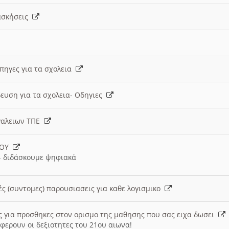
 ασκήσεις
 πηγες για τα σχολεια
ευση για τα σχολεια- Οδηγιες
γαλειων ΤΠΕ
ΙΟΥ
 διδάσκουμε ψηφιακά
ές (συντομες) παρουσιασεις για καθε λογισμικο
ις για προσθηκες στον ορισμο της μαθησης που σας ειχα δωσει
φερουν οι δεξιοτητες του 21ου αιωνα!