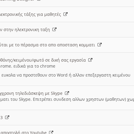
λεκτρονικής τάξης για μαθητές
ν στην ηλεκτρονικη ταξη
εύται με το πέρασμα στο απο αποσταση κομματι
θόνης/κειμένου/φωτό σε δική σας εργασία
hrome. ειδικά για το chrome
 ευκολα να προστεθουν στο Word ή αλλον επεξεργαστη κειμένου
ύγχρονη τηλεδιάσκεψη με Skype
μματι του Skype. Επιτρέπει συνδεση αλλων χρηστων (μαθητων) χω
- 3
ι αποστολή στο Youtube