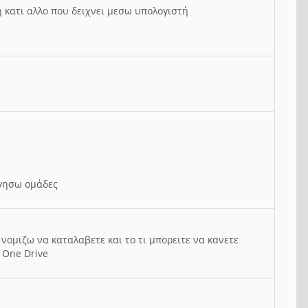
ή κατι αλλο που δειχνει μεσω υπολογιστή
ργησω ομάδες
νομιζω να καταλαβετε και το τι μπορειτε να κανετε
 One Drive