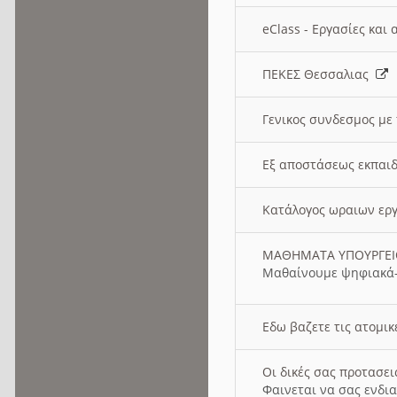
eClass - Εργασίες και
ΠΕΚΕΣ Θεσσαλιας
Γενικος συνδεσμος με
Εξ αποστάσεως εκπαιδ
Κατάλογος ωραιων ερ
ΜΑΘΗΜΑΤΑ ΥΠΟΥΡΓΕ
Μαθαίνουμε ψηφιακά-
Εδω βαζετε τις ατομικ
Οι δικές σας προτασε
Φαινεται να σας ενδια