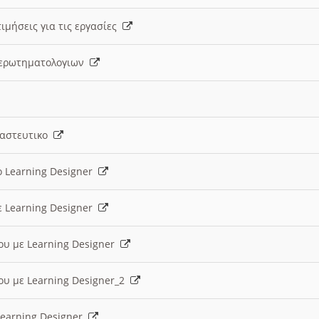
ιμήσεις για τις εργασίες
ς ερωτηματολογιων
ναστευτικο
ο Learning Designer
ε Learning Designer
ου με Learning Designer
ου με Learning Designer_2
 Learning Designer