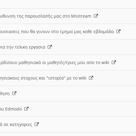
ευθυνση της παρουσίασής μας στο Msstream
ουσιασεις που θα γινουν στο τμημα μας καθε εβδομάδα
ια την τελικη εργασια
ερδίσουν μαθησιακά οι μαθητές/τριες μου απο το wiki
ησιακους στοχους και "ιστορία" με το wiki
αθηση
 του Edmodo
κά σε κατηγοριες