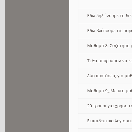
Εδω δηλώνουμε τη δι
Εδω βλέπουμε τις παρ
Μαθημα 8. Συζητηση γ
Τι θα μπορούσαν να κ
Δύο προτάσεις για μαθ
Μαθημα 9_ Μεικτη μ
20 τροποι για χρηση
Εκπαιδευτικα λογισμι