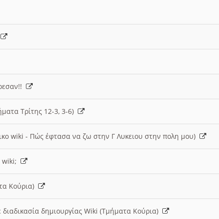
)
άρεσαν!!
ήματα Τρίτης 12-3, 3-6)
ικο wiki - Πώς έφτασα να ζω στην Γ Λυκειου στην πολη μου)
 wiki;
ατα Κούρια)
 διαδικασία δημιουργίας Wiki (Τμήματα Κούρια)