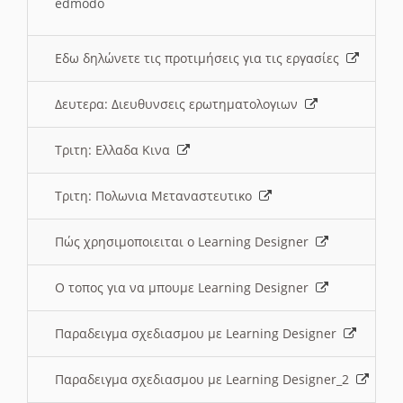
edmodo
Εδω δηλώνετε τις προτιμήσεις για τις εργασίες
Δευτερα: Διευθυνσεις ερωτηματολογιων
Τριτη: Ελλαδα Κινα
Τριτη: Πολωνια Μεταναστευτικο
Πώς χρησιμοποιειται ο Learning Designer
O τοπος για να μπουμε Learning Designer
Παραδειγμα σχεδιασμου με Learning Designer
Παραδειγμα σχεδιασμου με Learning Designer_2