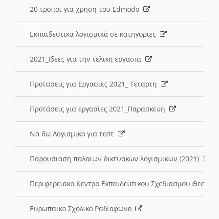
20 τροποι για χρηση του Edmodo
Εκπαιδευτικα λογισμικά σε κατηγοριες
2021_Ιδεες για την τελικη εργασια
Προτασεις για Εργασιες 2021_ Τεταρτη
Προτάσεις για εργασίες 2021_Παρασκευη
Να δω Λογισμικο για τεστ
Παρουσιαση παλαιων δικτυακων λογισμικων (2021)
Περιφερειακο Κεντρο Εκπαιδευτικου Σχεδιασμου Θεσσα
Ευρωπαικο Σχολικο Ραδιοφωνο