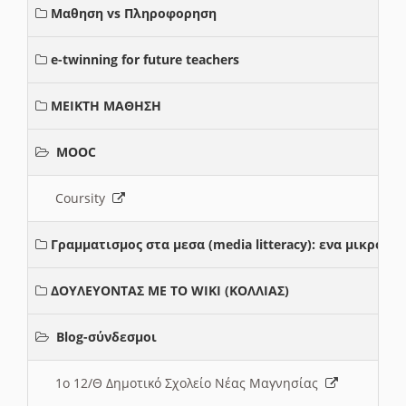
Μαθηση vs Πληροφορηση
e-twinning for future teachers
ΜΕΙΚΤΗ ΜΑΘΗΣΗ
MOOC
Coursity
Γραμματισμος στα μεσα (media litteracy): ενα μικρο
ΔΟΥΛΕΥΟΝΤΑΣ ΜΕ ΤΟ WIKI (ΚΟΛΛΙΑΣ)
Blog-σύνδεσμοι
1ο 12/Θ Δημοτικό Σχολείο Νέας Μαγνησίας