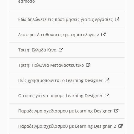
edmodo
Εδω δηλώνετε τις προτιμήσεις για τις εργασίες
Δευτερα: Διευθυνσεις ερωτηματολογιων
Τριτη: Ελλαδα Κινα
Τριτη: Πολωνια Μεταναστευτικο
Πώς χρησιμοποιειται ο Learning Designer
O τοπος για να μπουμε Learning Designer
Παραδειγμα σχεδιασμου με Learning Designer
Παραδειγμα σχεδιασμου με Learning Designer_2