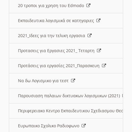
20 τροποι για χρηση του Edmodo
Εκπαιδευτικα λογισμικά σε κατηγοριες
2021_Ιδεες για την τελικη εργασια
Προτασεις για Εργασιες 2021_ Τεταρτη
Προτάσεις για εργασίες 2021_Παρασκευη
Να δω Λογισμικο για τεστ
Παρουσιαση παλαιων δικτυακων λογισμικων (2021)
Περιφερειακο Κεντρο Εκπαιδευτικου Σχεδιασμου Θεσσα
Ευρωπαικο Σχολικο Ραδιοφωνο