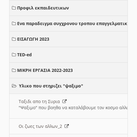
Προφιλ εκπαιδευτικων
Ενα παραδειγμα συγχρονου τροπου επαγγελματικης σ
ΕΙΣΑΓΩΓΗ 2023
TED-ed
ΜΙΚΡΗ ΕΡΓΑΣΙΑ 2022-2023
Υλικο που στηριζει "ψαξιμο"
Ταξιδι απο τη Συρια
"Ψαξιμο" που βοηθα να καταλάβουμε τον κοσμο αλλων 
Οι ζωες των αλλων_2