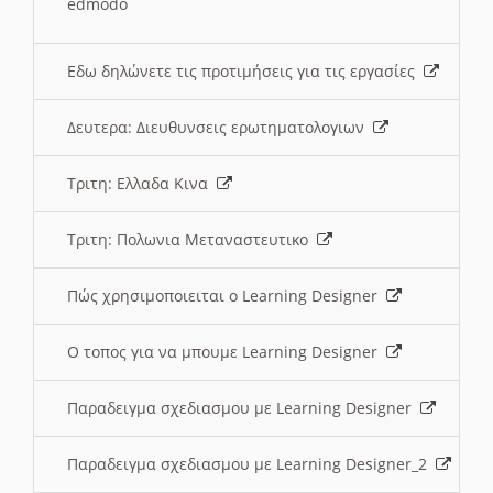
edmodo
Εδω δηλώνετε τις προτιμήσεις για τις εργασίες
Δευτερα: Διευθυνσεις ερωτηματολογιων
Τριτη: Ελλαδα Κινα
Τριτη: Πολωνια Μεταναστευτικο
Πώς χρησιμοποιειται ο Learning Designer
O τοπος για να μπουμε Learning Designer
Παραδειγμα σχεδιασμου με Learning Designer
Παραδειγμα σχεδιασμου με Learning Designer_2