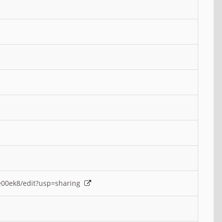
e00ek8/edit?usp=sharing