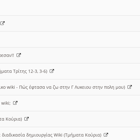
)
άρεσαν!!
ήματα Τρίτης 12-3, 3-6)
ικο wiki - Πώς έφτασα να ζω στην Γ Λυκειου στην πολη μου)
 wiki;
ατα Κούρια)
 διαδικασία δημιουργίας Wiki (Τμήματα Κούρια)