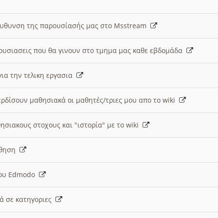
ευθυνση της παρουσίασής μας στο Msstream
ουσιασεις που θα γινουν στο τμημα μας καθε εβδομάδα
ια την τελικη εργασια
ερδίσουν μαθησιακά οι μαθητές/τριες μου απο το wiki
ησιακους στοχους και "ιστορία" με το wiki
αθηση
 του Edmodo
κά σε κατηγοριες