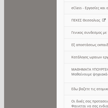
eClass - Εργασίες και
ΠΕΚΕΣ Θεσσαλιας
Γενικος συνδεσμος με
Εξ αποστάσεως εκπαιδ
Κατάλογος ωραιων ερ
ΜΑΘΗΜΑΤΑ ΥΠΟΥΡΓΕ
Μαθαίνουμε ψηφιακά-
Εδω βαζετε τις ατομικ
Οι δικές σας προτασε
Φαινεται να σας ενδια