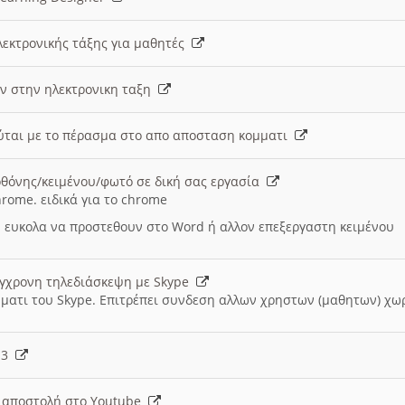
λεκτρονικής τάξης για μαθητές
ν στην ηλεκτρονικη ταξη
εύται με το πέρασμα στο απο αποσταση κομματι
θόνης/κειμένου/φωτό σε δική σας εργασία
hrome. ειδικά για το chrome
 ευκολα να προστεθουν στο Word ή αλλον επεξεργαστη κειμένου
ύγχρονη τηλεδιάσκεψη με Skype
μματι του Skype. Επιτρέπει συνδεση αλλων χρηστων (μαθητων) χω
- 3
ι αποστολή στο Youtube