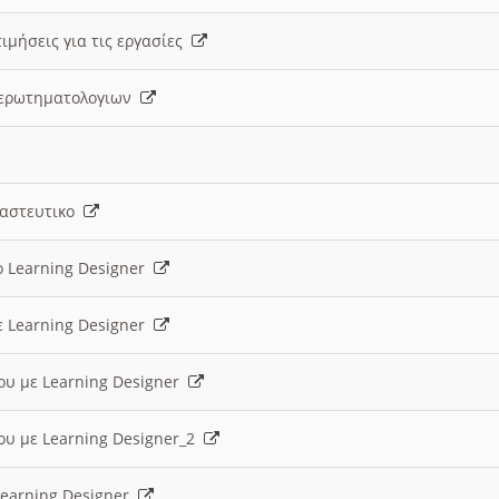
ιμήσεις για τις εργασίες
ς ερωτηματολογιων
ναστευτικο
ο Learning Designer
ε Learning Designer
ου με Learning Designer
ου με Learning Designer_2
 Learning Designer