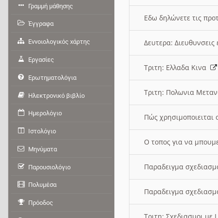
Γραμμή μάθησης
Εδω δηλώνετε τις προτ
Έγγραφα
Εννοιολογικός χάρτης
Δευτερα: Διευθυνσει
Εργασίες
Τριτη: Ελλαδα Κινα
Ερωτηματολόγια
Τριτη: Πολωνια Μετα
Ηλεκτρονικό βιβλίο
Ημερολόγιο
Πώς χρησιμοποιειται 
Ιστολόγιο
O τοπος για να μπουμ
Μηνύματα
Παραδειγμα σχεδιασμ
Παρουσιολόγιο
Πολυμέσα
Παραδειγμα σχεδιασμ
Πρόοδος
Τριτη: Σχεδιασμοι με