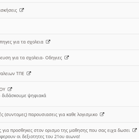
 ασκήσεις
 πηγες για τα σχολεια
ευση για τα σχολεια- Οδηγιες
γαλειων ΤΠΕ
ΙΟΥ
 διδάσκουμε ψηφιακά
ές (συντομες) παρουσιασεις για καθε λογισμικο
ις για προσθηκες στον ορισμο της μαθησης που σας ειχα δωσει
φερουν οι δεξιοτητες του 21ου αιωνα!