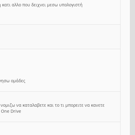
ή κατι αλλο που δειχνει μεσω υπολογιστή
ργησω ομάδες
νομιζω να καταλαβετε και το τι μπορειτε να κανετε
 One Drive