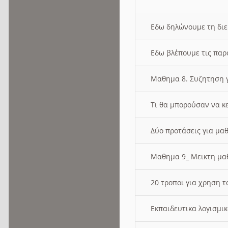
Εδω δηλώνουμε τη δι
Εδω βλέπουμε τις παρ
Μαθημα 8. Συζητηση γ
Τι θα μπορούσαν να κ
Δύο προτάσεις για μαθ
Μαθημα 9_ Μεικτη μ
20 τροποι για χρηση
Εκπαιδευτικα λογισμι