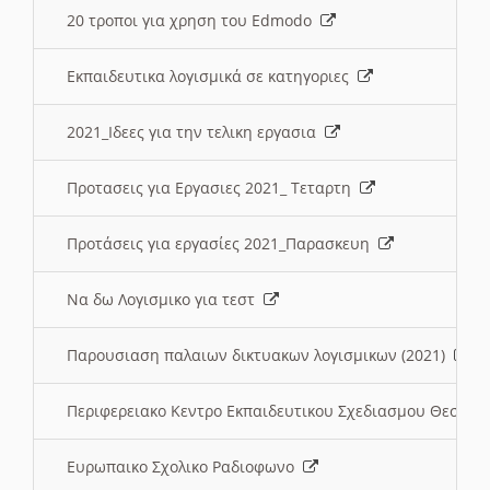
20 τροποι για χρηση του Edmodo
Εκπαιδευτικα λογισμικά σε κατηγοριες
2021_Ιδεες για την τελικη εργασια
Προτασεις για Εργασιες 2021_ Τεταρτη
Προτάσεις για εργασίες 2021_Παρασκευη
Να δω Λογισμικο για τεστ
Παρουσιαση παλαιων δικτυακων λογισμικων (2021)
Περιφερειακο Κεντρο Εκπαιδευτικου Σχεδιασμου Θεσσα
Ευρωπαικο Σχολικο Ραδιοφωνο