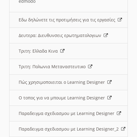
edmodo
Εδω δηλώνετε τις προτιμήσεις για τις εργασίες
Δευτερα: Διευθυνσεις ερωτηματολογιων
Τριτη: Ελλαδα Κινα
Τριτη: Πολωνια Μεταναστευτικο
Πώς χρησιμοποιειται ο Learning Designer
O τοπος για να μπουμε Learning Designer
Παραδειγμα σχεδιασμου με Learning Designer
Παραδειγμα σχεδιασμου με Learning Designer_2