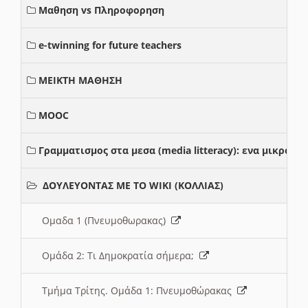
Μαθηση vs Πληροφορηση
e-twinning for future teachers
ΜΕΙΚΤΗ ΜΑΘΗΣΗ
MOOC
Γραμματισμος στα μεσα (media litteracy): ενα μικρο
ΔΟΥΛΕΥΟΝΤΑΣ ΜΕ ΤΟ WIKI (ΚΟΛΛΙΑΣ)
Ομαδα 1 (Πνευμοθωρακας)
Ομάδα 2: Τι Δημοκρατία σήμερα;
Τμήμα Τρίτης. Ομάδα 1: Πνευμοθώρακας