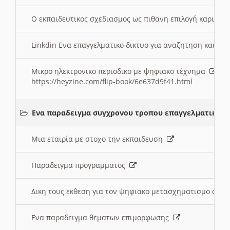
Ο εκπαιδευτικος σχεδιασμος ως πιθανη επιλογή καριέρ
Linkdin Ενα επαγγελματικο δικτυο για αναζητηση και β
Μικρο ηλεκτρονικο περιοδικο με ψηφιακο τέχνημα
https://heyzine.com/flip-book/6e637d9f41.html
Ενα παραδειγμα συγχρονου τροπου επαγγελματικης 
Μια εταιρία με στοχο την εκπαιδευση
Παραδειγμα προγραμματος
Δικη τους εκθεση για τον ψηφιακο μετασχηματισμο στη
Ενα παραδειγμα θεματων επιμορφωσης