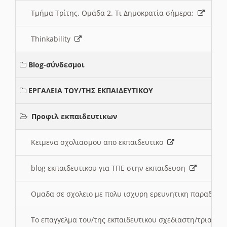
Τμήμα Τρίτης. Ομάδα 2. Τι Δημοκρατία σήμερα;
Thinkability
Blog-σύνδεσμοι
ΕΡΓΑΛΕΙΑ ΤΟΥ/ΤΗΣ ΕΚΠΑΙΔΕΥΤΙΚΟΥ
Προφιλ εκπαιδευτικων
Κειμενα σχολιασμου απο εκπαιδευτικο
blog εκπαιδευτικου για ΤΠΕ στην εκπαιδευση
Ομαδα σε σχολειο με πολυ ισχυρη ερευνητικη παραδοσ
Το επαγγελμα του/της εκπαιδευτικου σχεδιαστη/τριας τ