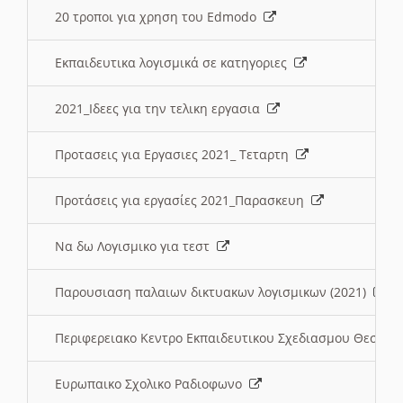
20 τροποι για χρηση του Edmodo
Εκπαιδευτικα λογισμικά σε κατηγοριες
2021_Ιδεες για την τελικη εργασια
Προτασεις για Εργασιες 2021_ Τεταρτη
Προτάσεις για εργασίες 2021_Παρασκευη
Να δω Λογισμικο για τεστ
Παρουσιαση παλαιων δικτυακων λογισμικων (2021)
Περιφερειακο Κεντρο Εκπαιδευτικου Σχεδιασμου Θεσσα
Ευρωπαικο Σχολικο Ραδιοφωνο