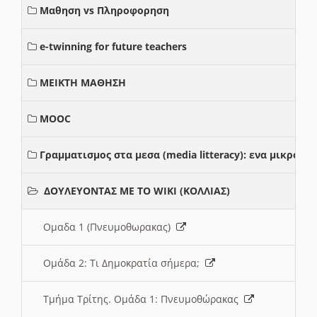
Μαθηση vs Πληροφορηση
e-twinning for future teachers
ΜΕΙΚΤΗ ΜΑΘΗΣΗ
MOOC
Γραμματισμος στα μεσα (media litteracy): ενα μικρο
ΔΟΥΛΕΥΟΝΤΑΣ ΜΕ ΤΟ WIKI (ΚΟΛΛΙΑΣ)
Ομαδα 1 (Πνευμοθωρακας)
Ομάδα 2: Τι Δημοκρατία σήμερα;
Τμήμα Τρίτης. Ομάδα 1: Πνευμοθώρακας