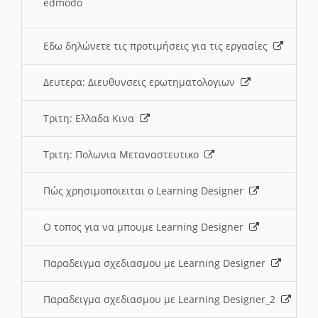
edmodo
Εδω δηλώνετε τις προτιμήσεις για τις εργασίες
Δευτερα: Διευθυνσεις ερωτηματολογιων
Τριτη: Ελλαδα Κινα
Τριτη: Πολωνια Μεταναστευτικο
Πώς χρησιμοποιειται ο Learning Designer
O τοπος για να μπουμε Learning Designer
Παραδειγμα σχεδιασμου με Learning Designer
Παραδειγμα σχεδιασμου με Learning Designer_2