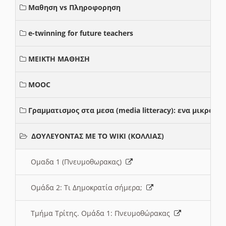
Μαθηση vs Πληροφορηση
e-twinning for future teachers
ΜΕΙΚΤΗ ΜΑΘΗΣΗ
MOOC
Γραμματισμος στα μεσα (media litteracy): ενα μικρο
ΔΟΥΛΕΥΟΝΤΑΣ ΜΕ ΤΟ WIKI (ΚΟΛΛΙΑΣ)
Ομαδα 1 (Πνευμοθωρακας)
Ομάδα 2: Τι Δημοκρατία σήμερα;
Τμήμα Τρίτης. Ομάδα 1: Πνευμοθώρακας