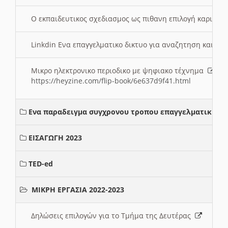
Ο εκπαιδευτικος σχεδιασμος ως πιθανη επιλογή καριέρ
Linkdin Ενα επαγγελματικο δικτυο για αναζητηση και β
Μικρο ηλεκτρονικο περιοδικο με ψηφιακο τέχνημα
https://heyzine.com/flip-book/6e637d9f41.html
Ενα παραδειγμα συγχρονου τροπου επαγγελματικης σ
ΕΙΣΑΓΩΓΗ 2023
TED-ed
ΜΙΚΡΗ ΕΡΓΑΣΙΑ 2022-2023
Δηλώσεις επιλογών για το Τμήμα της Δευτέρας