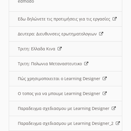
edmodo
Εδω δηλώνετε τις προτιμήσεις για τις εργασίες
Δευτερα: Διευθυνσεις ερωτηματολογιων
Τριτη: Ελλαδα Κινα
Τριτη: Πολωνια Μεταναστευτικο
Πώς χρησιμοποιειται ο Learning Designer
O τοπος για να μπουμε Learning Designer
Παραδειγμα σχεδιασμου με Learning Designer
Παραδειγμα σχεδιασμου με Learning Designer_2