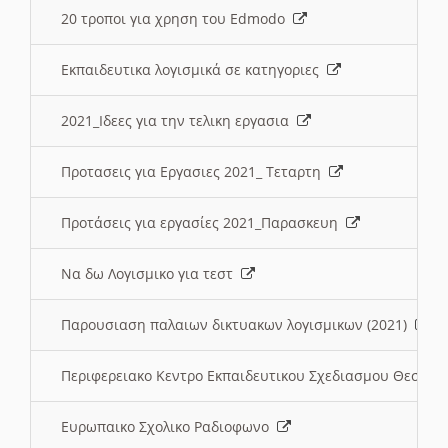
20 τροποι για χρηση του Edmodo
Εκπαιδευτικα λογισμικά σε κατηγοριες
2021_Ιδεες για την τελικη εργασια
Προτασεις για Εργασιες 2021_ Τεταρτη
Προτάσεις για εργασίες 2021_Παρασκευη
Να δω Λογισμικο για τεστ
Παρουσιαση παλαιων δικτυακων λογισμικων (2021)
Περιφερειακο Κεντρο Εκπαιδευτικου Σχεδιασμου Θεσσα
Ευρωπαικο Σχολικο Ραδιοφωνο