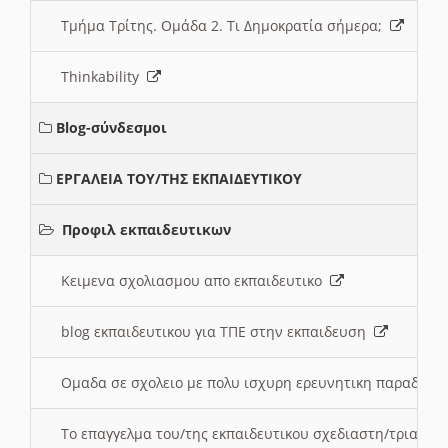
Τμήμα Τρίτης. Ομάδα 2. Τι Δημοκρατία σήμερα;
Thinkability
Blog-σύνδεσμοι
ΕΡΓΑΛΕΙΑ ΤΟΥ/ΤΗΣ ΕΚΠΑΙΔΕΥΤΙΚΟΥ
Προφιλ εκπαιδευτικων
Κειμενα σχολιασμου απο εκπαιδευτικο
blog εκπαιδευτικου για ΤΠΕ στην εκπαιδευση
Ομαδα σε σχολειο με πολυ ισχυρη ερευνητικη παραδοσ
Το επαγγελμα του/της εκπαιδευτικου σχεδιαστη/τριας τ