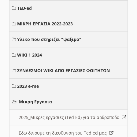
TED-ed
ΜΙΚΡΗ ΕΡΓΑΣΙΑ 2022-2023
Υλικο που στηριζει "ψαξιμο"
WIKI 1 2024
ΣΥΝΔΕΣΜΟΙ WIKI ΑΠΟ ΕΡΓΑΣΙΕΣ ΦΟΙΤΗΤΩΝ
2023 e-me
Μικρη Εργασια
2025_Μικρες εργασιες (Ted Ed) για τα αρθροποδα
Εδω δινουμε τη διευθυνση του Ted ed μας