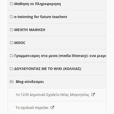
Μαθηση vs Πληροφορηση
e-twinning for future teachers
ΜΕΙΚΤΗ ΜΑΘΗΣΗ
MOOC
Γραμματισμος στα μεσα (media litteracy): ενα μικρο
ΔΟΥΛΕΥΟΝΤΑΣ ΜΕ ΤΟ WIKI (ΚΟΛΛΙΑΣ)
Blog-σύνδεσμοι
1ο 12/Θ Δημοτικό Σχολείο Νέας Μαγνησίας
Το σχολικό παρεάκι