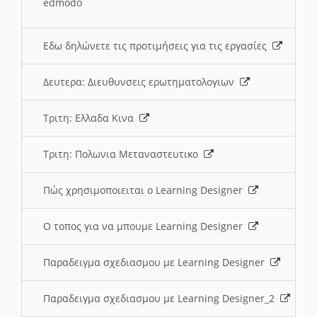
edmodo
Εδω δηλώνετε τις προτιμήσεις για τις εργασίες
Δευτερα: Διευθυνσεις ερωτηματολογιων
Τριτη: Ελλαδα Κινα
Τριτη: Πολωνια Μεταναστευτικο
Πώς χρησιμοποιειται ο Learning Designer
O τοπος για να μπουμε Learning Designer
Παραδειγμα σχεδιασμου με Learning Designer
Παραδειγμα σχεδιασμου με Learning Designer_2