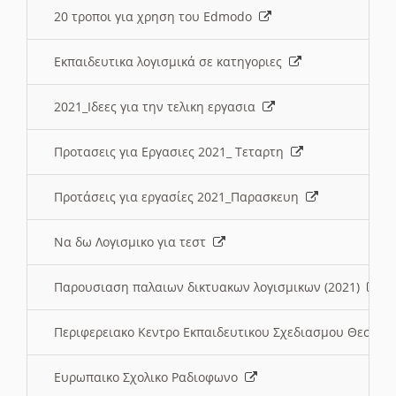
20 τροποι για χρηση του Edmodo
Εκπαιδευτικα λογισμικά σε κατηγοριες
2021_Ιδεες για την τελικη εργασια
Προτασεις για Εργασιες 2021_ Τεταρτη
Προτάσεις για εργασίες 2021_Παρασκευη
Να δω Λογισμικο για τεστ
Παρουσιαση παλαιων δικτυακων λογισμικων (2021)
Περιφερειακο Κεντρο Εκπαιδευτικου Σχεδιασμου Θεσσα
Ευρωπαικο Σχολικο Ραδιοφωνο