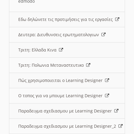
edmodo
Εδω δηλώνετε τις προτιμήσεις για τις εργασίες
Δευτερα: Διευθυνσεις ερωτηματολογιων
Τριτη: Ελλαδα Κινα
Τριτη: Πολωνια Μεταναστευτικο
Πώς χρησιμοποιειται ο Learning Designer
O τοπος για να μπουμε Learning Designer
Παραδειγμα σχεδιασμου με Learning Designer
Παραδειγμα σχεδιασμου με Learning Designer_2