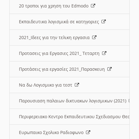
20 τροποι για χρηση του Edmodo
Εκπαιδευτικα λογισμικά σε κατηγοριες
2021_Ιδεες για την τελικη εργασια
Προτασεις για Εργασιες 2021_ Τεταρτη
Προτάσεις για εργασίες 2021_Παρασκευη
Να δω Λογισμικο για τεστ
Παρουσιαση παλαιων δικτυακων λογισμικων (2021)
Περιφερειακο Κεντρο Εκπαιδευτικου Σχεδιασμου Θεσσα
Ευρωπαικο Σχολικο Ραδιοφωνο