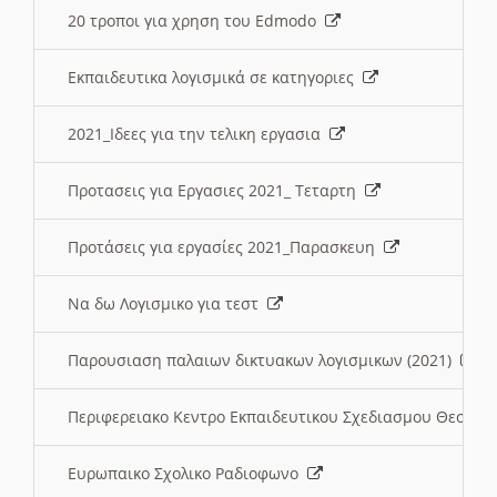
20 τροποι για χρηση του Edmodo
Εκπαιδευτικα λογισμικά σε κατηγοριες
2021_Ιδεες για την τελικη εργασια
Προτασεις για Εργασιες 2021_ Τεταρτη
Προτάσεις για εργασίες 2021_Παρασκευη
Να δω Λογισμικο για τεστ
Παρουσιαση παλαιων δικτυακων λογισμικων (2021)
Περιφερειακο Κεντρο Εκπαιδευτικου Σχεδιασμου Θεσσα
Ευρωπαικο Σχολικο Ραδιοφωνο