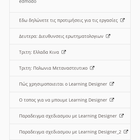
edmodo
Εδω δηλώνετε τις προτιμήσεις για τις εργασίες
Δευτερα: Διευθυνσεις ερωτηματολογιων
Τριτη: Ελλαδα Κινα
Τριτη: Πολωνια Μεταναστευτικο
Πώς χρησιμοποιειται ο Learning Designer
O τοπος για να μπουμε Learning Designer
Παραδειγμα σχεδιασμου με Learning Designer
Παραδειγμα σχεδιασμου με Learning Designer_2