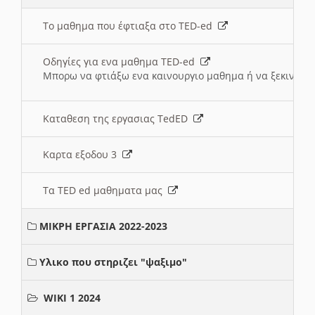
Το μαθημα που έφτιαξα στο TED-ed
Οδηγίες για ενα μαθημα TED-ed
Μπορω να φτιάξω ενα καινουργιο μαθημα ή να ξεκινήσω
Καταθεση της εργασιας TedED
Καρτα εξοδου 3
Τα TED ed μαθηματα μας
ΜΙΚΡΗ ΕΡΓΑΣΙΑ 2022-2023
Υλικο που στηριζει "ψαξιμο"
WIKI 1 2024