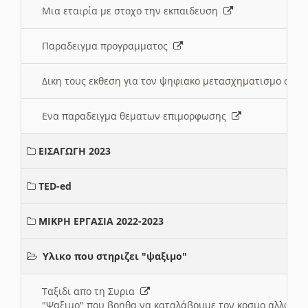
Μια εταιρία με στοχο την εκπαιδευση
Παραδειγμα προγραμματος
Δικη τους εκθεση για τον ψηφιακο μετασχηματισμο στη
Ενα παραδειγμα θεματων επιμορφωσης
ΕΙΣΑΓΩΓΗ 2023
TED-ed
ΜΙΚΡΗ ΕΡΓΑΣΙΑ 2022-2023
Υλικο που στηριζει "ψαξιμο"
Ταξιδι απο τη Συρια
"Ψαξιμο" που βοηθα να καταλάβουμε τον κοσμο αλλων 