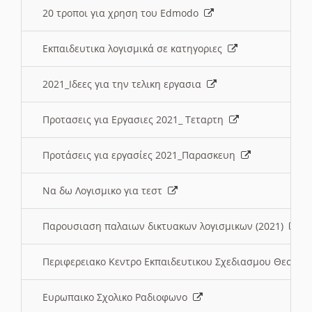
20 τροποι για χρηση του Edmodo
Εκπαιδευτικα λογισμικά σε κατηγοριες
2021_Ιδεες για την τελικη εργασια
Προτασεις για Εργασιες 2021_ Τεταρτη
Προτάσεις για εργασίες 2021_Παρασκευη
Να δω Λογισμικο για τεστ
Παρουσιαση παλαιων δικτυακων λογισμικων (2021)
Περιφερειακο Κεντρο Εκπαιδευτικου Σχεδιασμου Θεσσα
Ευρωπαικο Σχολικο Ραδιοφωνο