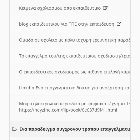
Κειμενα σχολιασμου απο εκπαιδευτικο
blog εκπαιδευτικου για ΤΠΕ στην εκπαιδευση
Ομαδα σε σχολειο με πολυ ισχυρη ερευνητικη παραδοσ
Το επαγγελμα του/της εκπαιδευτικου σχεδιαστη/τριας τ
Ο εκπαιδευτικος σχεδιασμος ως πιθανη επιλογή καριέρ
Linkdin Ενα επαγγελματικο δικτυο για αναζητηση και β
Μικρο ηλεκτρονικο περιοδικο με ψηφιακο τέχνημα
https://heyzine.com/flip-book/6e637d9f41.html
Ενα παραδειγμα συγχρονου τροπου επαγγελματικης 