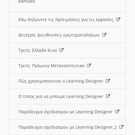
edmodo
Εδω δηλώνετε τις προτιμήσεις για τις εργασίες
Δευτερα: Διευθυνσεις ερωτηματολογιων
Τριτη: Ελλαδα Κινα
Τριτη: Πολωνια Μεταναστευτικο
Πώς χρησιμοποιειται ο Learning Designer
O τοπος για να μπουμε Learning Designer
Παραδειγμα σχεδιασμου με Learning Designer
Παραδειγμα σχεδιασμου με Learning Designer_2