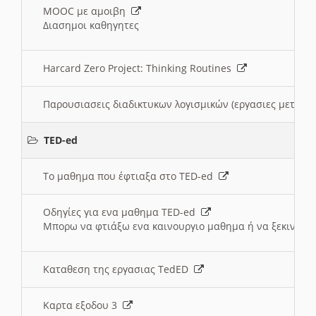
MOOC με αμοιβη
Διασημοι καθηγητες
Harcard Zero Project: Thinking Routines
Παρουσιασεις διαδικτυκων λογισμικών (εργασιες μεταξ
TED-ed
Το μαθημα που έφτιαξα στο TED-ed
Οδηγίες για ενα μαθημα TED-ed
Μπορω να φτιάξω ενα καινουργιο μαθημα ή να ξεκινήσω
Καταθεση της εργασιας TedED
Καρτα εξοδου 3