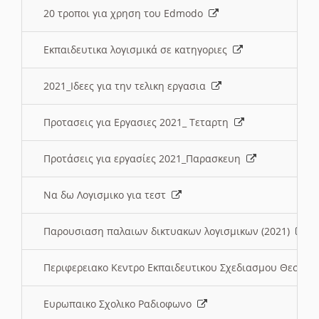
20 τροποι για χρηση του Edmodo
Εκπαιδευτικα λογισμικά σε κατηγοριες
2021_Ιδεες για την τελικη εργασια
Προτασεις για Εργασιες 2021_ Τεταρτη
Προτάσεις για εργασίες 2021_Παρασκευη
Να δω Λογισμικο για τεστ
Παρουσιαση παλαιων δικτυακων λογισμικων (2021)
Περιφερειακο Κεντρο Εκπαιδευτικου Σχεδιασμου Θεσσα
Ευρωπαικο Σχολικο Ραδιοφωνο