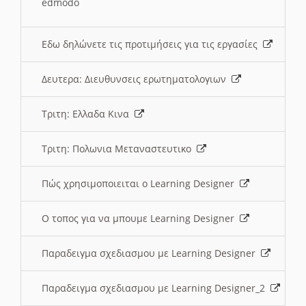
edmodo
Εδω δηλώνετε τις προτιμήσεις για τις εργασίες
Δευτερα: Διευθυνσεις ερωτηματολογιων
Τριτη: Ελλαδα Κινα
Τριτη: Πολωνια Μεταναστευτικο
Πώς χρησιμοποιειται ο Learning Designer
O τοπος για να μπουμε Learning Designer
Παραδειγμα σχεδιασμου με Learning Designer
Παραδειγμα σχεδιασμου με Learning Designer_2