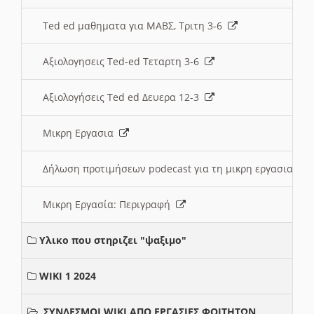
Ted ed μαθηματα για ΜΑΒΣ, Τριτη 3-6
Αξιολογησεις Ted-ed Τεταρτη 3-6
Αξιολογήσεις Ted ed Δευερα 12-3
Μικρη Εργασια
Δήλωση προτιμήσεων podecast για τη μικρη εργασια
Μικρη Εργασία: Περιγραφή
Υλικο που στηριζει "ψαξιμο"
WIKI 1 2024
ΣΥΝΔΕΣΜΟΙ WIKI ΑΠΟ ΕΡΓΑΣΙΕΣ ΦΟΙΤΗΤΩΝ