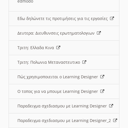
edmodo
Εδω δηλώνετε τις προτιμήσεις για τις εργασίες
Δευτερα: Διευθυνσεις ερωτηματολογιων
Τριτη: Ελλαδα Κινα
Τριτη: Πολωνια Μεταναστευτικο
Πώς χρησιμοποιειται ο Learning Designer
O τοπος για να μπουμε Learning Designer
Παραδειγμα σχεδιασμου με Learning Designer
Παραδειγμα σχεδιασμου με Learning Designer_2