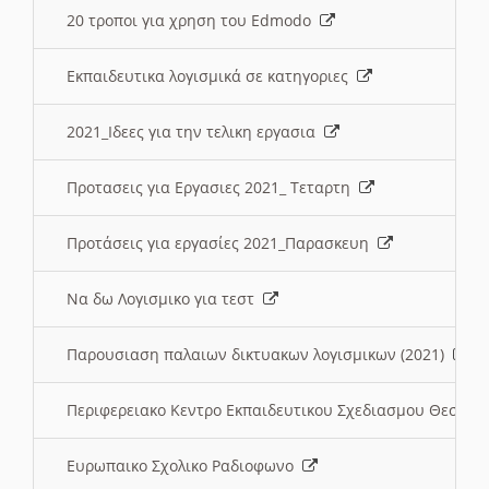
20 τροποι για χρηση του Edmodo
Εκπαιδευτικα λογισμικά σε κατηγοριες
2021_Ιδεες για την τελικη εργασια
Προτασεις για Εργασιες 2021_ Τεταρτη
Προτάσεις για εργασίες 2021_Παρασκευη
Να δω Λογισμικο για τεστ
Παρουσιαση παλαιων δικτυακων λογισμικων (2021)
Περιφερειακο Κεντρο Εκπαιδευτικου Σχεδιασμου Θεσσα
Ευρωπαικο Σχολικο Ραδιοφωνο