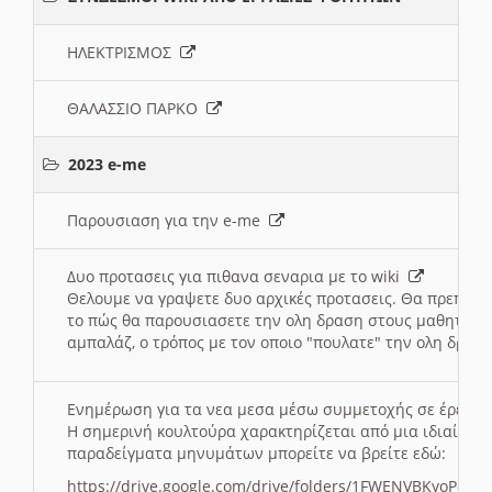
ΗΛΕΚΤΡΙΣΜΟΣ
ΘΑΛΑΣΣΙΟ ΠΑΡΚΟ
2023 e-me
Παρουσιαση για την e-me
Δυο προτασεις για πιθανα σεναρια με το wiki
Θελουμε να γραψετε δυο αρχικές προτασεις. Θα πρεπει 
το πώς θα παρουσιασετε την ολη δραση στους μαθητες και
αμπαλάζ, ο τρόπος με τον οποιο "πουλατε" την ολη δραση
Ενημέρωση για τα νεα μεσα μέσω συμμετοχής σε έρευ
Η σημερινή κουλτούρα χαρακτηρίζεται από μια ιδιαίτερ
παραδείγματα μηνυμάτων μπορείτε να βρείτε εδώ:
https://drive.google.com/drive/folders/1FWENVBKyoPox