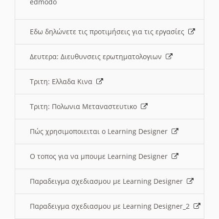
edmodo
Εδω δηλώνετε τις προτιμήσεις για τις εργασίες
Δευτερα: Διευθυνσεις ερωτηματολογιων
Τριτη: Ελλαδα Κινα
Τριτη: Πολωνια Μεταναστευτικο
Πώς χρησιμοποιειται ο Learning Designer
O τοπος για να μπουμε Learning Designer
Παραδειγμα σχεδιασμου με Learning Designer
Παραδειγμα σχεδιασμου με Learning Designer_2