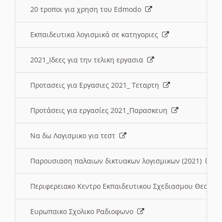
20 τροποι για χρηση του Edmodo
Εκπαιδευτικα λογισμικά σε κατηγοριες
2021_Ιδεες για την τελικη εργασια
Προτασεις για Εργασιες 2021_ Τεταρτη
Προτάσεις για εργασίες 2021_Παρασκευη
Να δω Λογισμικο για τεστ
Παρουσιαση παλαιων δικτυακων λογισμικων (2021)
Περιφερειακο Κεντρο Εκπαιδευτικου Σχεδιασμου Θεσσα
Ευρωπαικο Σχολικο Ραδιοφωνο