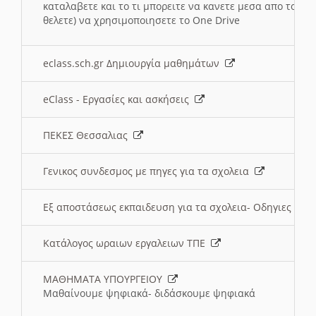
καταλαβετε και το τι μπορειτε να κανετε μεσα απο το σχο
θελετε) να χρησιμοποιησετε το One Drive
eclass.sch.gr Δημιουργία μαθημάτων
eClass - Εργασίες και ασκήσεις
ΠΕΚΕΣ Θεσσαλιας
Γενικος συνδεσμος με πηγες για τα σχολεια
Εξ αποστάσεως εκπαιδευση για τα σχολεια- Οδηγιες
Κατάλογος ωραιων εργαλειων ΤΠΕ
ΜΑΘΗΜΑΤΑ ΥΠΟΥΡΓΕΙΟΥ
Μαθαίνουμε ψηφιακά- διδάσκουμε ψηφιακά