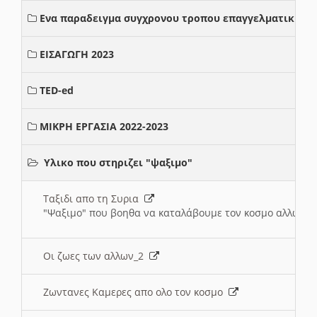
Ενα παραδειγμα συγχρονου τροπου επαγγελματικης σ
ΕΙΣΑΓΩΓΗ 2023
TED-ed
ΜΙΚΡΗ ΕΡΓΑΣΙΑ 2022-2023
Υλικο που στηριζει "ψαξιμο"
Ταξιδι απο τη Συρια
"Ψαξιμο" που βοηθα να καταλάβουμε τον κοσμο αλλων 
Οι ζωες των αλλων_2
Ζωντανες Καμερες απο ολο τον κοσμο