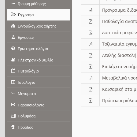
Γραμμή μάθησης
Πρόγραμμα διδα
Έγγραφα
Παθολογία αναπ
Εννοιολογικός χάρτης
δυστοκία μικρώ
Εργασίες
Τοξιναιμία εγκυ
Ερωτηματολόγια
Ατελής διαστολή
Ηλεκτρονικό βιβλίο
Επιλόχεια νοσή
Ημερολόγιο
Μεταβολικά νοσ
Ιστολόγιο
Καισαρική στα μ
Μηνύματα
Πρόπτωση κόλπο
Παρουσιολόγιο
Πολυμέσα
Πρόοδος