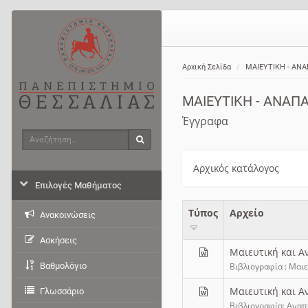
Αρχική Σελίδα
ΜΑΙΕΥΤΙΚΗ - ΑΝΑ
ΜΑΙΕΥΤΙΚΗ - ΑΝΑΠΑ
Έγγραφα
Αναζήτηση
Αναζήτηση
Αρχικός κατάλογος
Επιλογές Μαθήματος
Τύπος
Aρχείο
Ανακοινώσεις
Ασκήσεις
Μαιευτική και Α
Βαθμολόγιο
Βιβλιογραφία : Μαι
Μαιευτική και Α
Γλωσσάριο
Βιβλιογραφία: Αναπ