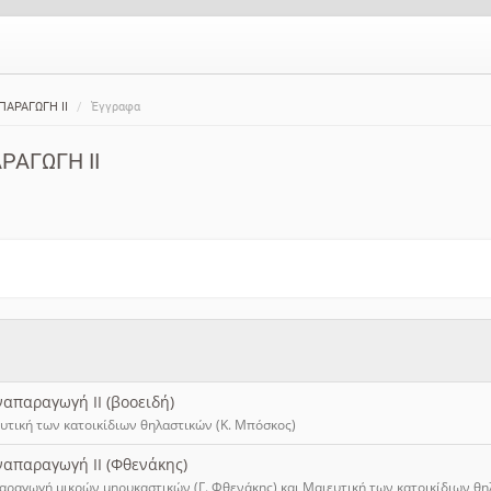
ΠΑΡΑΓΩΓΗ ΙΙ
Έγγραφα
ΡΑΓΩΓΗ ΙΙ
ναπαραγωγή ΙΙ (βοοειδή)
ευτική των κατοικίδιων θηλαστικών (Κ. Μπόσκος)
ναπαραγωγή ΙΙ (Φθενάκης)
αραγωγή μικρών μηρυκαστικών (Γ. Φθενάκης) και Μαιευτική των κατοικίδιων θη