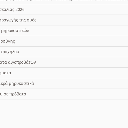
σκαλίας 2026
αραγωγής της συός
ν μηρυκαστικών
μοσύνης
 τραχήλου
ματα αιγοπροβάτων
ήματα
ικρά μηρυκαστικά
υ σε πρόβατα