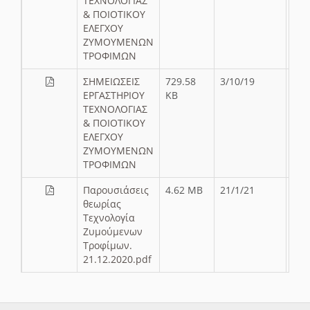
ΤΕΧΝΟΛΟΓΙΑΣ
& ΠΟΙΟΤΙΚΟΥ
ΕΛΕΓΧΟΥ
ΖΥΜΟΥΜΕΝΩΝ
ΤΡΟΦΙΜΩΝ
ΣΗΜΕΙΩΣΕΙΣ
729.58
3/10/19
ΕΡΓΑΣΤΗΡΙΟΥ
KB
ΤΕΧΝΟΛΟΓΙΑΣ
& ΠΟΙΟΤΙΚΟΥ
ΕΛΕΓΧΟΥ
ΖΥΜΟΥΜΕΝΩΝ
ΤΡΟΦΙΜΩΝ
Παρουσιάσεις
4.62 MB
21/1/21
θεωρίας
Τεχνολογία
Ζυμούμενων
Τροφίμων.
21.12.2020.pdf