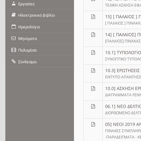
Εργασίες
ΤΕΛΙΚΗ ΑΣΚΗΣΗ ΕΦ
Ηλεκτρονικό βιβλίο
15] [ ΠΑΛΑΙΟΣ 
[ ΠΑΛΑΙΟΣ ] ΠΙΝΑ
Ημερολόγιο
14] [ ΠΑΛΑΙΟΣ]
Μηνύματα
[ΠΑΛΑΙΟΣ] ΠΙΝΑΚΑ
Πολυμέσα
10.1] ΤΥΠΟΛΟΓΙ
ΣΥΝΟΠΤΙΚΟ ΤΥΠΟΛΟΓ
Σύνδεσμοι
10.3] EΡΩΤΗΣΕΙ
ΕΝΤΥΠΟ ΑΠΑΝΤΗΣΕ
10.0] ΑΣΚΗΣΗ Ε
ΔΙΑΓΡΑΜΜΑΤΑ FENN
06.1] ΝΕΟ ΔΕΛ
ΔΙΟΡΘΩΜΕΝΟ ΔΕΛΤ
05] ΝΕΟΙ 2019 
ΠΙΝΑΚΕΣ ΣΥΜΠΛΗΡ
-ΠΑΡΑΔΕΙΓΜΑΤΑ - 