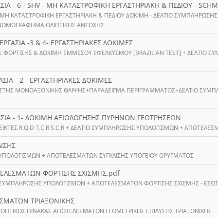
ΑΣΙΑ - 6 - SHV - ΜΗ ΚΑΤΑΣΤΡΟΦΙΚΗ ΕΡΓΑΣΤΗΡΙΑΚΗ & ΠΕΔΙΟΥ - SC
 ΜΗ ΚΑΤΑΣΤΡΟΦΙΚΗ ΕΡΓΑΣΤΗΡΙΑΚΗ & ΠΕΔΙΟΥ ΔΟΚΙΜΗ - ΔΕΛΤΙΟ ΣΥΜΠΛΗΡΩΣΗ
ΝΟΜΟΓΡΑΦΗΜΑ ΘΛΙΠΤΙΚΗΣ ΑΝΤΟΧΗΣ
 ΕΡΓΑΣΙΑ -3 & 4- ΕΡΓΑΣΤΗΡΙΑΚΕΣ ΔΟΚΙΜΕΣ
Σ ΦΟΡΤΙΣΗΣ & ΔΟΚΙΜΗ ΕΜΜΕΣΟΥ ΕΦΕΛΚΥΣΜΟΥ [BRAZILIAN TEST] + ΔΕΛΤΙΟ 
ΑΣΙΑ - 2 - ΕΡΓΑΣΤΗΡΙΑΚΕΣ ΔΟΚΙΜΕΣ
ΣΤΗΣ ΜΟΝΟΑΞΟΝΙΚΗΣ ΘΛΙΨΗΣ+ΠΑΡΑΔΕΙΓΜΑ ΠΕΡΙΓΡΑΜΜΑΤΟΣ+ΔΕΛΤΙΟ ΣΥΜΠ
ΑΣΙΑ - 1- ΔΟΚΙΜΗ ΑΞΙΟΛΟΓΗΣΗΣ ΠΥΡΗΝΩΝ ΓΕΩΤΡΗΣΕΩΝ
ΕΙΚΤΕΣ R.Q.D T.C.R S.C.R + ΔΕΛΤΙΟ ΣΥΜΠΛΗΡΩΣΗΣ ΥΠΟΛΟΓΙΣΜΩΝ + ΑΠΟΤΕΛΕ
ΛΙΣΗΣ
 ΥΠΟΛΟΓΙΣΜΩΝ + ΑΠΟΤΕΛΕΣΜΑΤΩΝ ΣΥΓΚΛΙΣΗΣ ΥΠΟΓΕΙΟΥ ΟΡΥΓΜΑΤΟΣ
ΤΕΛΕΣΜΑΤΩΝ ΦΟΡΤΙΣΗΣ ΣΧΙΣΜΗΣ.pdf
 ΣΥΜΠΛΗΡΩΣΗΣ ΥΠΟΛΟΓΙΣΜΩΝ + ΑΠΟΤΕΛΕΣΜΑΤΩΝ ΦΟΡΤΙΣΗΣ ΣΧΙΣΜΗΣ - ΕΣΩΤΕ
ΕΣΜΑΤΩΝ ΤΡΙΑΞΟΝΙΚΗΣ
ΝΟΠΤΙΚΟΣ ΠΙΝΑΚΑΣ ΑΠΟΤΕΛΕΣΜΑΤΩΝ ΓΕΩΜΕΤΡΙΚΗΣ ΕΠΙΛΥΣΗΣ ΤΡΙΑΞΟΝΙΚΗΣ