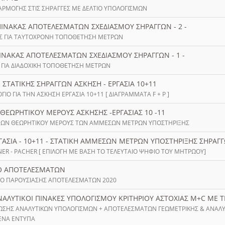
ΑΡΜΟΓΗΣ ΣΤΙΣ ΣΗΡΑΓΓΕΣ ΜΕ ΔΕΛΤΙΟ ΥΠΟΛΟΓΙΣΜΩΝ
] ΠΙΝΑΚΑΣ ΑΠΟΤΕΛΕΣΜΑΤΩΝ ΣΧΕΔΙΑΣΜΟΥ ΣΗΡΑΓΓΩΝ - 2 -
ΚΑΣ ΓΙΑ ΤΑΥΤΟΧΡΟΝΗ ΤΟΠΟΘΕΤΗΣΗ ΜΕΤΡΩΝ
 ΠΙΝΑΚΑΣ ΑΠΟΤΕΛΕΣΜΑΤΩΝ ΣΧΕΔΙΑΣΜΟΥ ΣΗΡΑΓΓΩΝ - 1 -
Σ ΓΙΑ ΔΙΑΔΟΧΙΚΗ ΤΟΠΟΘΕΤΗΣΗ ΜΕΤΡΩΝ
Ο ΣΤΑΤΙΚΗΣ ΣΗΡΑΓΓΩΝ ΑΣΚΗΣΗ - ΕΡΓΑΣΙΑ 10+11
ΙΟ ΓΙΑ ΤΗΝ ΑΣΚΗΣΗ ΕΡΓΑΣΙΑ 10+11 [ ΔΙΑΓΡΑΜΜΑΤΑ F + P ]
Σ ΘΕΩΡΗΤΙΚΟΥ ΜΕΡΟΥΣ ΑΣΚΗΣΗΣ -ΕΡΓΑΣΙΑΣ 10 -11
ΩΝ ΘΕΩΡΗΤΙΚΟΥ ΜΕΡΟΥΣ ΤΩΝ ΑΜΜΕΣΩΝ ΜΕΤΡΩΝ ΥΠΟΣΤΗΡΙΞΗΣ
ΡΓΑΣΙΑ - 10+11 - ΣΤΑΤΙΚΗ ΑΜΜΕΣΩΝ ΜΕΤΡΩΝ ΥΠΟΣΤΗΡΙΞΗΣ ΣΗΡΑΓ
ER - PACHER [ ΕΠΙΛΟΓΗ ΜΕ ΒΑΣΗ ΤΟ ΤΕΛΕΥΤΑΙΟ ΨΗΦΙΟ ΤΟΥ ΜΗΤΡΩΟΥ]
ΤΙΟ ΑΠΟΤΕΛΕΣΜΑΤΩΝ
ΙΟ ΠΑΡΟΥΣΙΑΣΗΣ ΑΠΟΤΕΛΕΣΜΑΤΩΝ 2020
ΑΝΑΛΥΤΙΚΟΙ ΠΙΝΑΚΕΣ ΥΠΟΛΟΓΙΣΜΟΥ ΚΡΙΤΗΡΙΟΥ ΑΣΤΟΧΙΑΣ M+C ΜΕ 
ΩΣΗΣ ΑΝΑΛΥΤΙΚΩΝ ΥΠΟΛΟΓΙΣΜΩΝ + ΑΠΟΤΕΛΕΣΜΑΤΩΝ ΓΕΩΜΕΤΡΙΚΗΣ & ΑΝΑΛ
ΚΕΝΑ ΕΝΤΥΠΑ