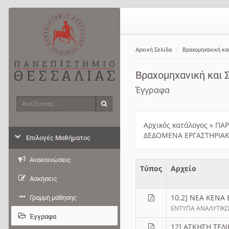
Αρχική Σελίδα
Βραχομηχανική κα
Βραχομηχανική και 
Έγγραφα
Αναζήτηση
Αναζήτηση
Αρχικός κατάλογος
»
ΠΑΡ
ΔΕΔΟΜΕΝΑ ΕΡΓΑΣΤΗΡΙΑΚ
Επιλογές Μαθήματος
Ανακοινώσεις
Τύπος
Aρχείο
Ασκήσεις
10.2] ΝΕΑ ΚΕΝΑ 
Γραμμή μάθησης
ΕΝΤΥΠΑ ΑΝΑΛΥΤΙΚΩΝ
Έγγραφα
12] ΑΣΚΗΣΗ ΤΕΛΙ