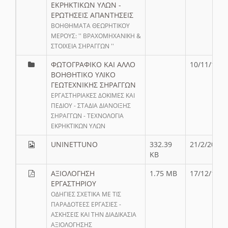
ΕΚΡΗΚΤΙΚΩΝ ΥΛΩΝ -
ΕΡΩΤΗΣΕΙΣ ΑΠΑΝΤΗΣΕΙΣ
ΒΟΗΘΗΜΑΤΑ ΘΕΩΡΗΤΙΚΟΥ
ΜΕΡΟΥΣ: '' ΒΡΑΧΟΜΗΧΑΝΙΚΗ &
ΣΤΟΙΧΕΙΑ ΣΗΡΑΓΓΩΝ ''
ΦΩΤΟΓΡΑΦΙΚΟ ΚΑΙ ΑΛΛΟ
10/11/19
ΒΟΗΘΗΤΙΚΟ ΥΛΙΚΟ
ΓΕΩΤΕΧΝΙΚΗΣ ΣΗΡΑΓΓΩΝ
ΕΡΓΑΣΤΗΡΙΑΚΕΣ ΔΟΚΙΜΕΣ ΚΑΙ
ΠΕΔΙΟΥ - ΣΤΑΔΙΑ ΔΙΑΝΟΙΞΗΣ
ΣΗΡΑΓΓΩΝ - ΤΕΧΝΟΛΟΓΙΑ
ΕΚΡΗΚΤΙΚΩΝ ΥΛΩΝ
UNINETTUNO
332.39
21/2/20
KB
ΑΞΙΟΛΟΓΗΣΗ
1.75 MB
17/12/19
ΕΡΓΑΣΤΗΡΙΟΥ
ΟΔΗΓΙΕΣ ΣΧΕΤΙΚΑ ΜΕ ΤΙΣ
ΠΑΡΑΔΟΤΕΕΣ ΕΡΓΑΣΙΕΣ -
ΑΣΚΗΣΕΙΣ ΚΑΙ ΤΗΝ ΔΙΑΔΙΚΑΣΙΑ
ΑΞΙΟΛΟΓΗΣΗΣ