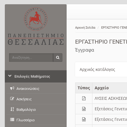
Αρχική Σελίδα
ΕΡΓΑΣΤΗΡΙΟ ΓΕΝ
ΕΡΓΑΣΤΗΡΙΟ ΓΕΝΕΤ
Έγγραφα
Αναζήτηση
Αναζήτηση
Αρχικός κατάλογος
Επιλογές Μαθήματος
Τύπος
Aρχείο
Ανακοινώσεις
ΛΥΣΕΙΣ ΑΣΚΗΣΕΩ
Ασκήσεις
Εξετάσεις Γενετ
Βαθμολόγιο
Εξετάσεις Γενετ
Γλωσσάριο