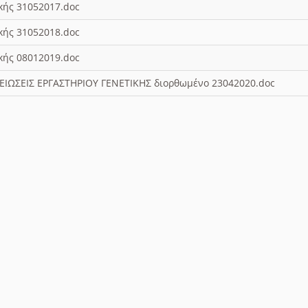
ικής 31052017.doc
ικής 31052018.doc
ικής 08012019.doc
ΕΙΩΣΕΙΣ ΕΡΓΑΣΤΗΡΙΟΥ ΓΕΝΕΤΙΚΗΣ διορθωμένο 23042020.doc