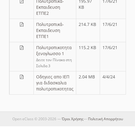
Πολυτροπικά-
195.97
17/6/21
Εκπαιδευση
KB
ΕΤΠΕ2
Πολυτροπικά-
214.7 KB
17/6/21
Εκπαιδευση
ΕΤΠΕ1
Πολυτροπικοτητα
115.2 KB
17/6/21
ξενογλωσσο 1
Δειτε τον Πίνακα στη
Σελιδα 3
Οδηγιες απο ΙΕΠ
2.04 MB
4/4/24
για διδασκαλια
πολυτροπικοτητας
Open eClass © 2003-2026 —
Όροι Χρήσης
—
Πολιτική Απορρήτου