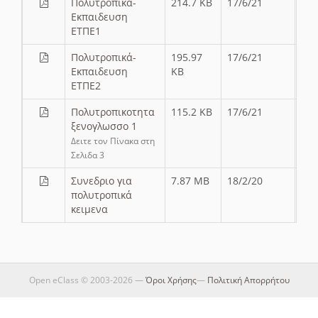
Πολυτροπικά-
214.7 KB
17/6/21
Εκπαιδευση
ΕΤΠΕ1
Πολυτροπικά-
195.97
17/6/21
Εκπαιδευση
KB
ΕΤΠΕ2
Πολυτροπικοτητα
115.2 KB
17/6/21
ξενογλωσσο 1
Δειτε τον Πίνακα στη
Σελιδα 3
Συνεδριο για
7.87 MB
18/2/20
πολυτροπικά
κειμενα
Open eClass © 2003-2026 —
Όροι Χρήσης
—
Πολιτική Απορρήτου