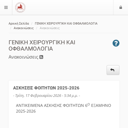
Ε
$langMenu
ί
Αρχική Σελίδα
ΓΕΝΙΚΗ ΧΕΙΡΟΥΡΓΙΚΗ ΚΑΙ ΟΦΘΑΛΜΟΛΟΓΙΑ
ο
ζήτηση
Ανακοινώσεις
Ανακοινώσεις
δ
ο
ΓΕΝΙΚΗ ΧΕΙΡΟΥΡΓΙΚΗ ΚΑΙ
ς
ΟΦΘΑΛΜΟΛΟΓΙΑ
Ανακοινώσεις
ΑΣΚΗΣΕΙΣ ΦΟΙΤΗΤΩΝ 2025-2026
- Τρίτη, 17 Φεβρουαρίου 2026 - 5:34 μ.μ. -
Ο
ΑΝΤΙΚΕΙΜΕΝΑ ΑΣΚΗΣΗΣ ΦΟΙΤΗΤΩΝ 6
ΕΞΑΜΗΝΟ
2025-2026