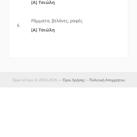
[Α] Τσιώλη
Ράμματα, βελόνες, ραφές
6
[Α] Τσιώλη
Open eClass © 2003-2026 —
Όροι Χρήσης
—
Πολιτική Απορρήτου