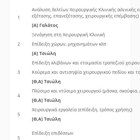
Ανάλυση δελτίων Χειρουργικής Κλινικής (κλινικής 
εξέτασης, επανεξέτασης, χειρουργικής επέμβασης)
1
[Α]
Γαλάτος
Ξενάγηση στη Χειρουργική Κλινική
2
Επίδειξη χώρων, μηχανημάτων κλπ
[Α] Τσιώλη
Επίδειξη κλιβάνων και ετοιμασία τραπεζιού χειρο
3
Κούρεμα και αντισηψία χειρουργικού πεδίου και 
[Θ,Α]
Τσιώλη
Πλύσιμο και ντύσιμο χειρουργού (μάσκα, σκούφια, 
4
[Θ,Α]
Τσιώλη
Χειρουργικά εργαλεία (επίδειξη, τρόπος χρήσης)
5
[Θ,Α] Τσιώλη
Επίδειξη επιδέσεων
5