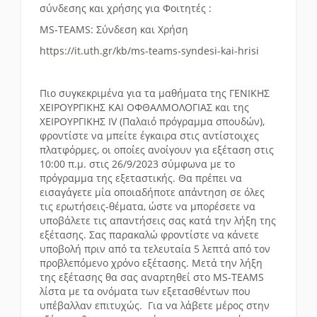
σύνδεσης και χρήσης για Φοιτητές :
MS-TEAMS: Σύνδεση και Χρήση
https://it.uth.gr/kb/ms-teams-syndesi-kai-hrisi
Πιο συγκεκριμένα για τα μαθήματα της ΓΕΝΙΚΗΣ
ΧΕΙΡΟΥΡΓΙΚΗΣ ΚΑΙ ΟΦΘΑΛΜΟΛΟΓΙΑΣ και της
ΧΕΙΡΟΥΡΓΙΚΗΣ IV (Παλαιό πρόγραμμα σπουδών),
φροντίστε να μπείτε έγκαιρα στις αντίστοιχες
πλατφόρμες, οι οποίες ανοίγουν για εξέταση στις
10:00 π.μ. στις 26/9/2023 σύμφωνα με το
πρόγραμμα της εξεταστικής. Θα πρέπει να
εισαγάγετε μία οποιαδήποτε απάντηση σε όλες
τις ερωτήσεις-θέματα, ώστε να μπορέσετε να
υποβάλετε τις απαντήσεις σας κατά την λήξη της
εξέτασης. Σας παρακαλώ φροντίστε να κάνετε
υποβολή πριν από τα τελευταία 5 λεπτά από τον
προβλεπόμενο χρόνο εξέτασης. Μετά την λήξη
της εξέτασης θα σας αναρτηθεί στο MS-TEAMS
λίστα με τα ονόματα των εξετασθέντων που
υπέβαλλαν επιτυχώς. Για να λάβετε μέρος στην