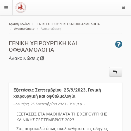
Ε
$langMenu
ί
Αρχική Σελίδα
ΓΕΝΙΚΗ ΧΕΙΡΟΥΡΓΙΚΗ ΚΑΙ ΟΦΘΑΛΜΟΛΟΓΙΑ
ο
ζήτηση
Ανακοινώσεις
Ανακοινώσεις
δ
ο
ΓΕΝΙΚΗ ΧΕΙΡΟΥΡΓΙΚΗ ΚΑΙ
ς
ΟΦΘΑΛΜΟΛΟΓΙΑ
Ανακοινώσεις
Εξετάσεις Σεπτεμβρίου, 25/9/2023, Γενική
χειρουργική και οφθαλμολογία
- Δευτέρα, 25 Σεπτεμβρίου 2023 - 3:31 μ.μ. -
ΕΞΕΤΑΣΕΙΣ ΣΤΑ ΜΑΘΗΜΑΤΑ ΤΗΣ ΧΕΙΡΟΥΡΓΙΚΗΣ
ΚΛΙΝΙΚΗΣ ΣΕΠΤΕΜΒΡΙΟΣ 2023
Σας παρακαλώ όπως ακολουθήσετε τις οδηγίες