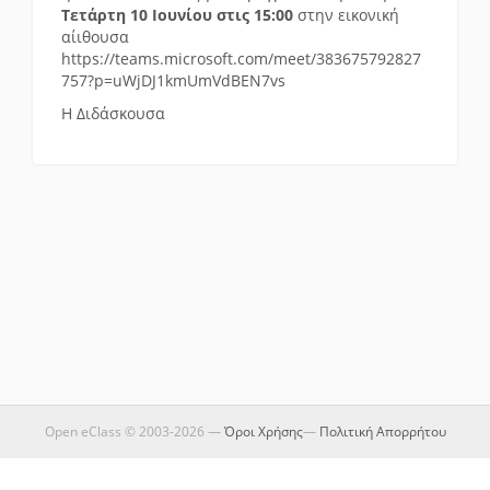
Τετάρτη 10 Ιουνίου στις 15:00
στην εικονική
αίιθουσα
https://teams.microsoft.com/meet/383675792827
757?p=uWjDJ1kmUmVdBEN7vs
Η Διδάσκουσα
Open eClass © 2003-2026 —
Όροι Χρήσης
—
Πολιτική Απορρήτου