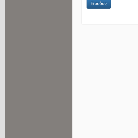
Είσοδος