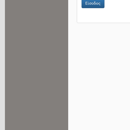
Είσοδος