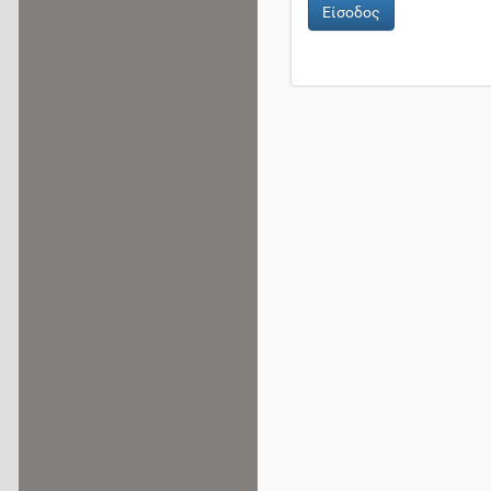
Είσοδος