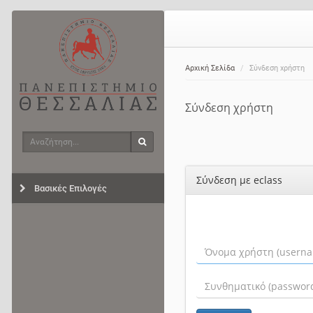
Αρχική Σελίδα
Σύνδεση χρήστη
Σύνδεση χρήστη
Αναζήτηση
Αναζήτηση
Σύνδεση με eclass
Βασικές Επιλογές