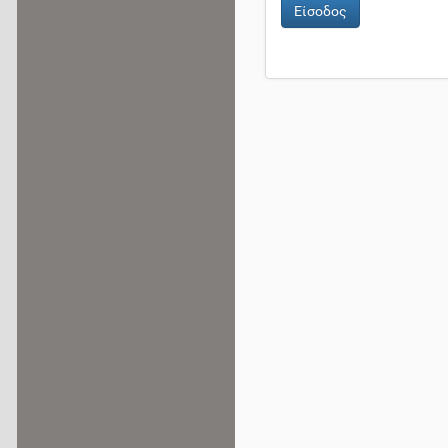
Είσοδος