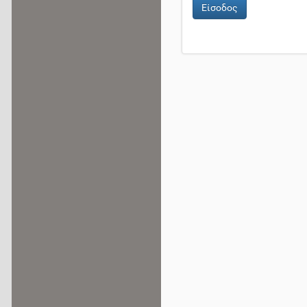
Είσοδος