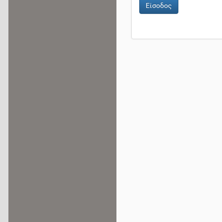
Είσοδος